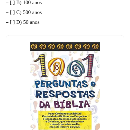
– [ ] B) 100 anos
– [ ] C) 500 anos
– [ ] D) 50 anos