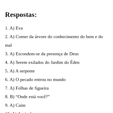
Respostas:
1. A) Eva
2. A) Comer da árvore do conhecimento do bem e do
mal
3. A) Escondem-se da presença de Deus
4. A) Serem exilados do Jardim do Éden
5. A) A serpente
6. A) O pecado entrou no mundo
7. A) Folhas de figueira
8. B) “Onde está você?”
9. A) Caim