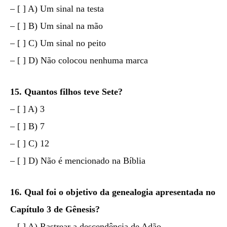
– [ ] A) Um sinal na testa
– [ ] B) Um sinal na mão
– [ ] C) Um sinal no peito
– [ ] D) Não colocou nenhuma marca
15. Quantos filhos teve Sete?
– [ ] A) 3
– [ ] B) 7
– [ ] C) 12
– [ ] D) Não é mencionado na Bíblia
16. Qual foi o objetivo da genealogia apresentada no
Capítulo 3 de Gênesis?
– [ ] A) Rastrear a descendência de Adão