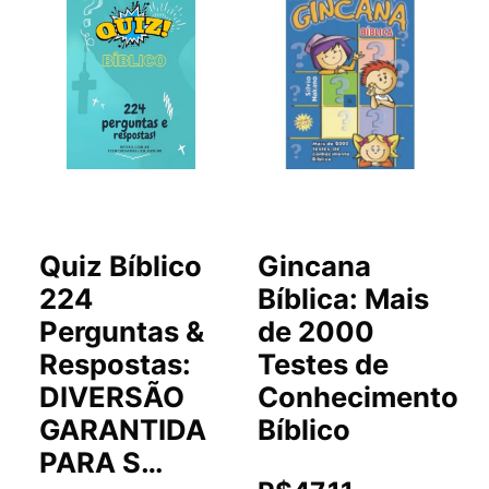
Quiz Bíblico
Gincana
224
Bíblica: Mais
B
Perguntas &
de 2000
Respostas:
Testes de
DIVERSÃO
Conhecimento
GARANTIDA
Bíblico
PARA S…