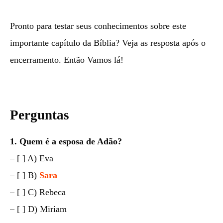
Pronto para testar seus conhecimentos sobre este
importante capítulo da Bíblia? Veja as resposta após o
encerramento. Então Vamos lá!
Perguntas
1. Quem é a esposa de Adão?
– [ ] A) Eva
– [ ] B)
Sara
– [ ] C) Rebeca
– [ ] D) Miriam