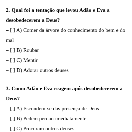
2. Qual foi a tentação que levou Adão e Eva a
desobedecerem a Deus?
– [ ] A) Comer da árvore do conhecimento do bem e do
mal
– [ ] B) Roubar
– [ ] C) Mentir
– [ ] D) Adorar outros deuses
3. Como Adão e Eva reagem após desobedecerem a
Deus?
– [ ] A) Escondem-se das presença de Deus
– [ ] B) Pedem perdão imediatamente
– [ ] C) Procuram outros deuses