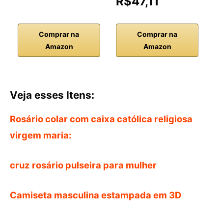
R$47,11
Comprar na
Comprar na
Amazon
Amazon
Veja esses Itens:
Rosário colar com caixa católica religiosa
virgem maria:
cruz rosário pulseira para mulher
Camiseta masculina estampada em 3D