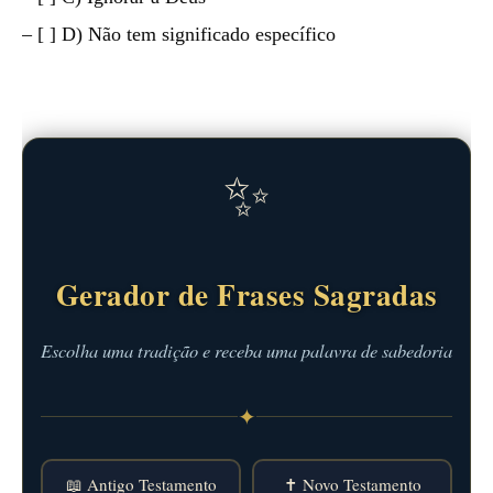
– [ ] D) Não tem significado específico
✨
Gerador de Frases Sagradas
Escolha uma tradição e receba uma palavra de sabedoria
✦
📖 Antigo Testamento
✝️ Novo Testamento