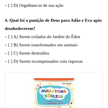
– [ ] D) Orgulham-se de sua ação
4. Qual foi a punição de Deus para Adão e Eva após
desobedecerem?
– [ ] A) Serem exilados do Jardim do Éden
– [ ] B) Serem transformados em animais
– [ ] C) Serem destruídos
– [ ] D) Serem recompensados com riquezas