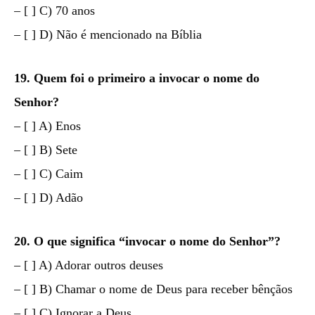
– [ ] C) 70 anos
– [ ] D) Não é mencionado na Bíblia
19. Quem foi o primeiro a invocar o nome do
Senhor?
– [ ] A) Enos
– [ ] B) Sete
– [ ] C) Caim
– [ ] D) Adão
20. O que significa “invocar o nome do Senhor”?
– [ ] A) Adorar outros deuses
– [ ] B) Chamar o nome de Deus para receber bênçãos
– [ ] C) Ignorar a Deus