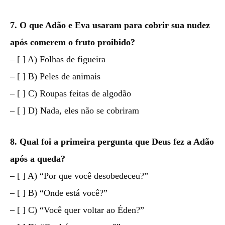
7. O que Adão e Eva usaram para cobrir sua nudez
após comerem o fruto proibido?
– [ ] A) Folhas de figueira
– [ ] B) Peles de animais
– [ ] C) Roupas feitas de algodão
– [ ] D) Nada, eles não se cobriram
8. Qual foi a primeira pergunta que Deus fez a Adão
após a queda?
– [ ] A) “Por que você desobedeceu?”
– [ ] B) “Onde está você?”
– [ ] C) “Você quer voltar ao Éden?”