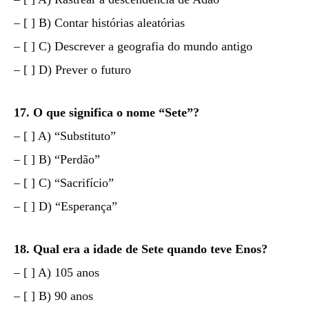
– [ ] B) Contar histórias aleatórias
– [ ] C) Descrever a geografia do mundo antigo
– [ ] D) Prever o futuro
17. O que significa o nome “Sete”?
– [ ] A) “Substituto”
– [ ] B) “Perdão”
– [ ] C) “Sacrifício”
– [ ] D) “Esperança”
18. Qual era a idade de Sete quando teve Enos?
– [ ] A) 105 anos
– [ ] B) 90 anos