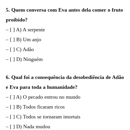
5. Quem conversa com Eva antes dela comer o fruto
proibido?
– [ ] A) A serpente
– [ ] B) Um anjo
– [ ] C) Adão
– [ ] D) Ninguém
6. Qual foi a consequência da desobediência de Adão
e Eva para toda a humanidade?
– [ ] A) O pecado entrou no mundo
– [ ] B) Todos ficaram ricos
– [ ] C) Todos se tornaram imortais
– [ ] D) Nada mudou