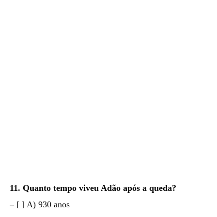
11. Quanto tempo viveu Adão após a queda?
– [ ] A) 930 anos