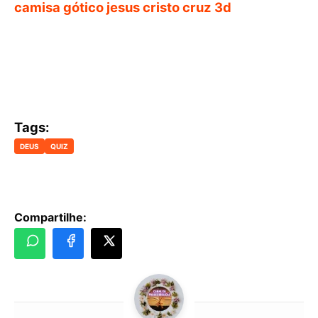
camisa gótico jesus cristo cruz 3d
Tags:
DEUS
QUIZ
Compartilhe: