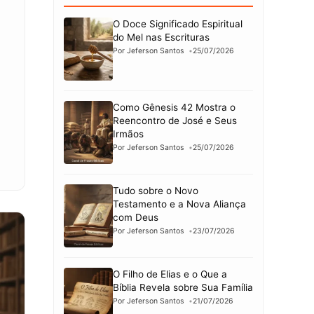
O Doce Significado Espiritual
do Mel nas Escrituras
Por Jeferson Santos
25/07/2026
Como Gênesis 42 Mostra o
Reencontro de José e Seus
Irmãos
Por Jeferson Santos
25/07/2026
Tudo sobre o Novo
Testamento e a Nova Aliança
com Deus
Por Jeferson Santos
23/07/2026
O Filho de Elias e o Que a
Bíblia Revela sobre Sua Família
Por Jeferson Santos
21/07/2026