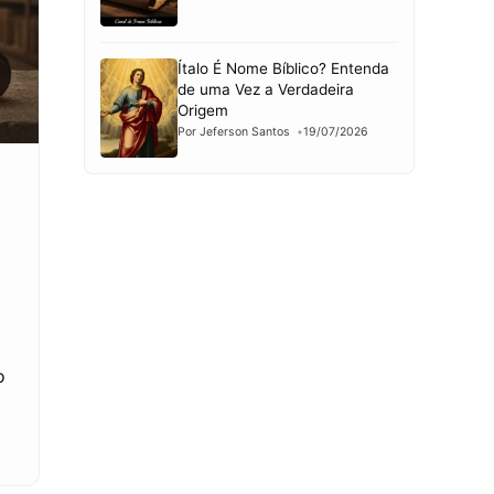
Ítalo É Nome Bíblico? Entenda
de uma Vez a Verdadeira
Origem
Por Jeferson Santos
19/07/2026
o