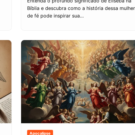
Entenda o profundo significado de Eliseba na
Bíblia e descubra como a história dessa mulher
de fé pode inspirar sua…
Apocalipse