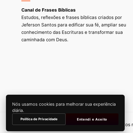
Canal de Frases Bíblicas
Estudos, reflexões e frases bíblicas criados por
Jeferson Santos para edificar sua fé, ampliar seu
conhecimento das Escrituras e transformar sua
caminhada com Deus.
Nós usamos cookies para melhorar sua experiência
diária.
Política de Privacidade
Entendi e Aceito
© 2026 Canal de Frases Bíblicas. Todos os direitos 