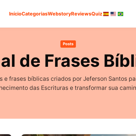
Início
Categorias
Webstory
Reviews
Quiz
Posts
al de Frases Bíbl
s e frases bíblicas criados por Jeferson Santos par
hecimento das Escrituras e transformar sua cam