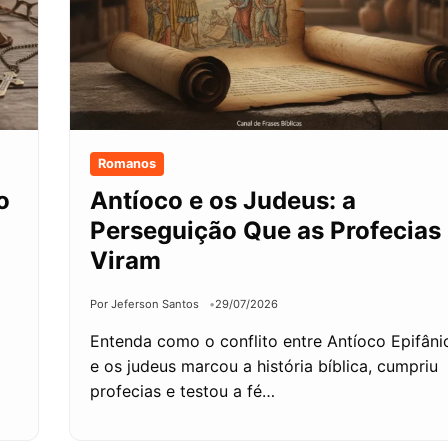
Romanos
o
Antíoco e os Judeus: a
Perseguição Que as Profecias
Viram
Por Jeferson Santos
29/07/2026
Entenda como o conflito entre Antíoco Epifâni
e os judeus marcou a história bíblica, cumpriu
profecias e testou a fé…