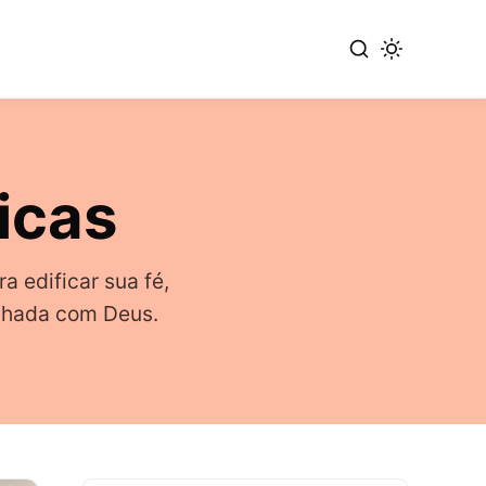
icas
a edificar sua fé,
inhada com Deus.