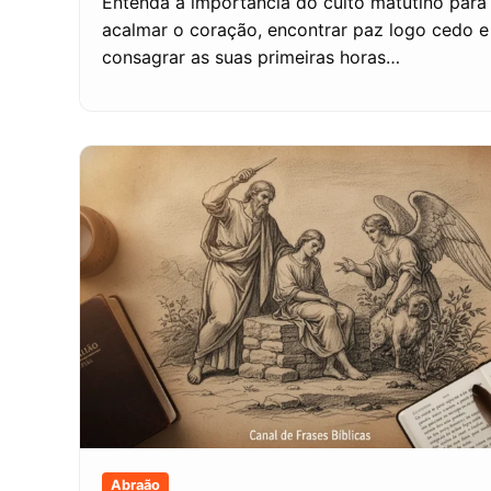
Entenda a importância do culto matutino para
acalmar o coração, encontrar paz logo cedo e
consagrar as suas primeiras horas…
Abraão