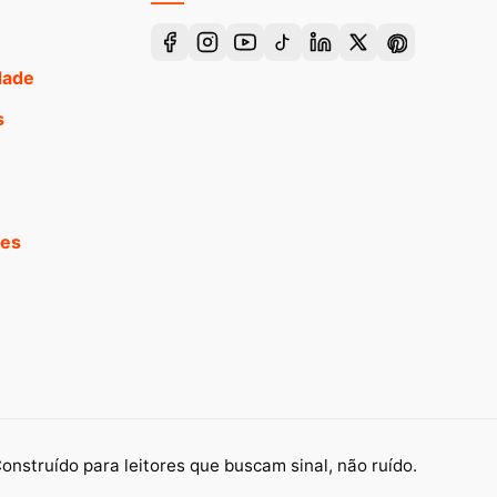
idade
s
ões
onstruído para leitores que buscam sinal, não ruído.