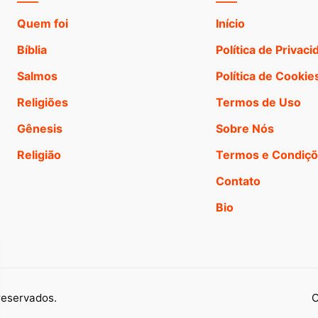
Quem foi
Início
Bíblia
Política de Privac
Salmos
Política de Cookie
Religiões
Termos de Uso
Gênesis
Sobre Nós
Religião
Termos e Condiç
Contato
Bio
reservados.
C