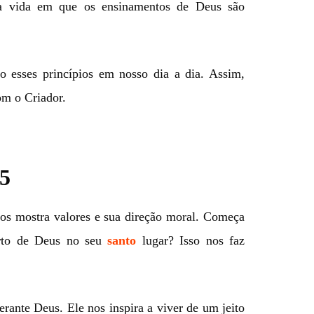
a vida em que os ensinamentos de Deus são
o esses princípios em nosso dia a dia. Assim,
m o Criador.
15
nos mostra valores e sua direção moral. Começa
rto de Deus no seu
santo
lugar? Isso nos faz
perante Deus. Ele nos inspira a viver de um jeito