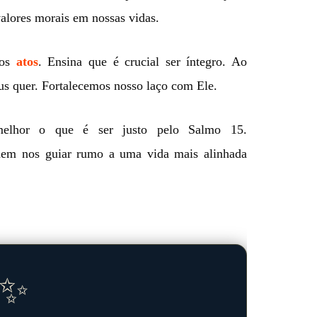
alores morais em nossas vidas.
sos
atos
. Ensina que é crucial ser íntegro. Ao
us quer. Fortalecemos nosso laço com Ele.
melhor o que é ser justo pelo Salmo 15.
em nos guiar rumo a uma vida mais alinhada
✨