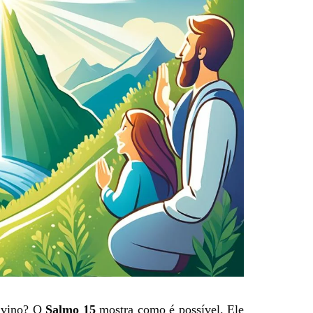
ivino? O
Salmo 15
mostra como é possível. Ele