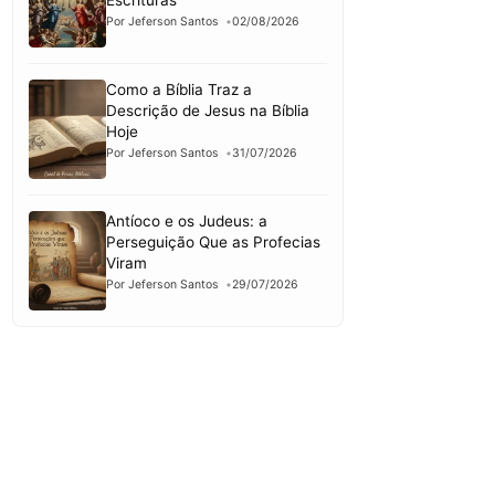
Escrituras
Por Jeferson Santos
02/08/2026
Como a Bíblia Traz a
Descrição de Jesus na Bíblia
Hoje
Por Jeferson Santos
31/07/2026
Antíoco e os Judeus: a
Perseguição Que as Profecias
Viram
Por Jeferson Santos
29/07/2026