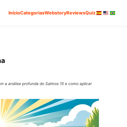
Início
Categorias
Webstory
Reviews
Quiz
na
 a análise profunda do Salmos 15 e como aplicar