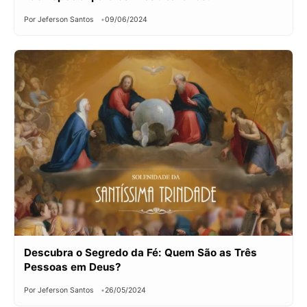
Por Jeferson Santos
09/06/2024
Descubra o Segredo da Fé: Quem São as Três
Pessoas em Deus?
Por Jeferson Santos
26/05/2024