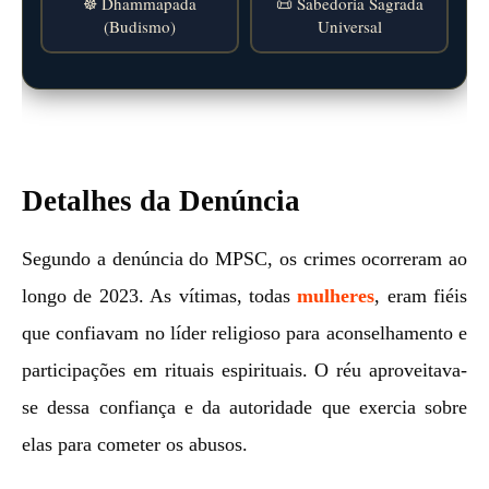
☸️ Dhammapada
📜 Sabedoria Sagrada
(Budismo)
Universal
Detalhes da Denúncia
Segundo a denúncia do MPSC, os crimes ocorreram ao
longo de 2023. As vítimas, todas
mulheres
, eram fiéis
que confiavam no líder religioso para aconselhamento e
participações em rituais espirituais. O réu aproveitava-
se dessa confiança e da autoridade que exercia sobre
elas para cometer os abusos.