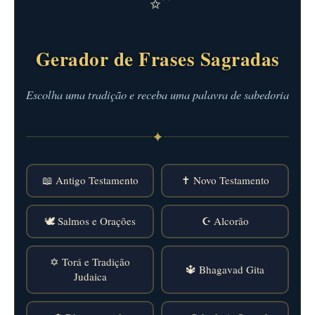
Gerador de Frases Sagradas
Escolha uma tradição e receba uma palavra de sabedoria
✦
📖 Antigo Testamento
✝️ Novo Testamento
🕊️ Salmos e Orações
☪️ Alcorão
✡️ Torá e Tradição
🔱 Bhagavad Gita
Judaica