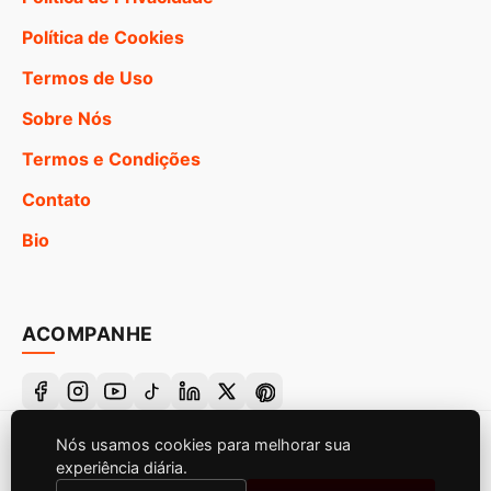
Política de Cookies
Termos de Uso
Sobre Nós
Termos e Condições
Contato
Bio
ACOMPANHE
Nós usamos cookies para melhorar sua
© 2026 Canal de Frases Bíblicas. Todos os direitos
experiência diária.
reservados.