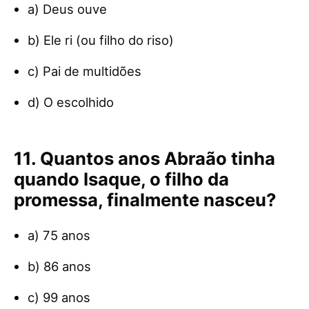
a) Deus ouve
b) Ele ri (ou filho do riso)
c) Pai de multidões
d) O escolhido
11. Quantos anos Abraão tinha
quando Isaque, o filho da
promessa, finalmente nasceu?
a) 75 anos
b) 86 anos
c) 99 anos