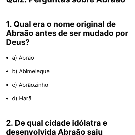
1. Qual era o nome original de
Abraão antes de ser mudado por
Deus?
a) Abrão
b) Abimeleque
c) Abrãozinho
d) Harã
2. De qual cidade idólatra e
desenvolvida Abraão saiu