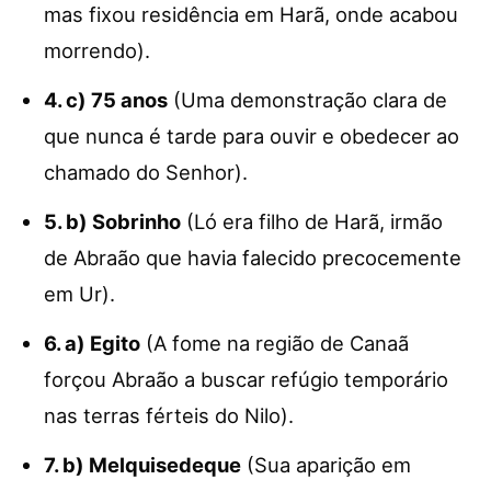
mas fixou residência em Harã, onde acabou
morrendo).
4. c) 75 anos
(Uma demonstração clara de
que nunca é tarde para ouvir e obedecer ao
chamado do Senhor).
5. b) Sobrinho
(Ló era filho de Harã, irmão
de Abraão que havia falecido precocemente
em Ur).
6. a) Egito
(A fome na região de Canaã
forçou Abraão a buscar refúgio temporário
nas terras férteis do Nilo).
7. b) Melquisedeque
(Sua aparição em