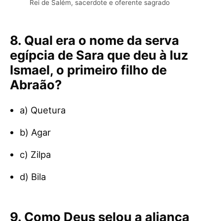
Rei de Salém, sacerdote e oferente sagrado
8. Qual era o nome da serva
egípcia de Sara que deu à luz
Ismael, o primeiro filho de
Abraão?
a) Quetura
b) Agar
c) Zilpa
d) Bila
9. Como Deus selou a aliança