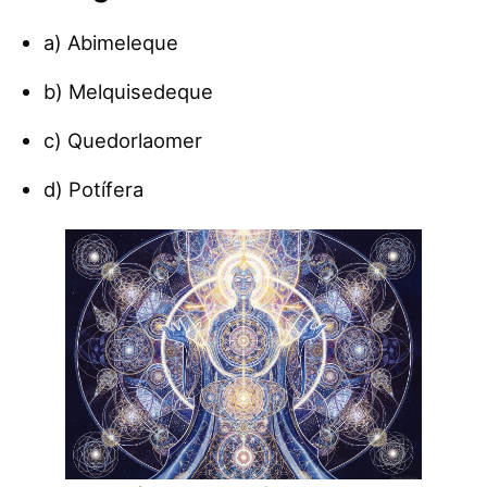
a) Abimeleque
b) Melquisedeque
c) Quedorlaomer
d) Potífera