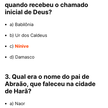
quando recebeu o chamado
inicial de Deus?
a) Babilônia
b) Ur dos Caldeus
c)
Nínive
d) Damasco
3. Qual era o nome do pai de
Abraão, que faleceu na cidade
de Harã?
a) Naor