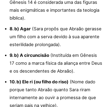
Gênesis 14 é considerada uma das figuras
mais enigmáticas e importantes da teologia
bíblica).
8. b) Agar
(Sara propôs que Abraão gerasse
um filho com a serva devido à sua aparente
esterilidade prolongada).
9. b) A circuncisão
(Instituída em Gênesis
17 como a marca física da aliança entre Deus
e os descendentes de Abraão).
10. b) Ele ri (ou filho do riso)
(Nome dado
porque tanto Abraão quanto Sara riram
internamente ao ouvir a promessa de que
seriam pais na velhice).