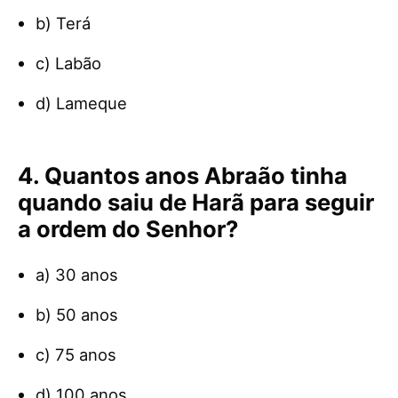
b) Terá
c) Labão
d) Lameque
4. Quantos anos Abraão tinha
quando saiu de Harã para seguir
a ordem do Senhor?
a) 30 anos
b) 50 anos
c) 75 anos
d) 100 anos