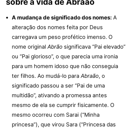
sobre a vida de Abraão
A mudança de significado dos nomes:
A
alteração dos nomes feita por Deus
carregava um peso profético imenso. O
nome original
Abrão
significava “Pai elevado”
ou “Pai glorioso”, o que parecia uma ironia
para um homem idoso que não conseguia
ter filhos. Ao mudá-lo para
Abraão
, o
significado passou a ser “Pai de uma
multidão”, ativando a promessa antes
mesmo de ela se cumprir fisicamente. O
mesmo ocorreu com Sarai (“Minha
princesa”), que virou Sara (“Princesa das