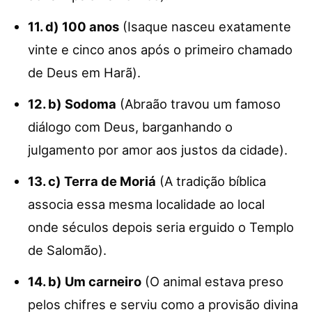
11. d) 100 anos
(Isaque nasceu exatamente
vinte e cinco anos após o primeiro chamado
de Deus em Harã).
12. b) Sodoma
(Abraão travou um famoso
diálogo com Deus, barganhando o
julgamento por amor aos justos da cidade).
13. c) Terra de Moriá
(A tradição bíblica
associa essa mesma localidade ao local
onde séculos depois seria erguido o Templo
de Salomão).
14. b) Um carneiro
(O animal estava preso
pelos chifres e serviu como a provisão divina