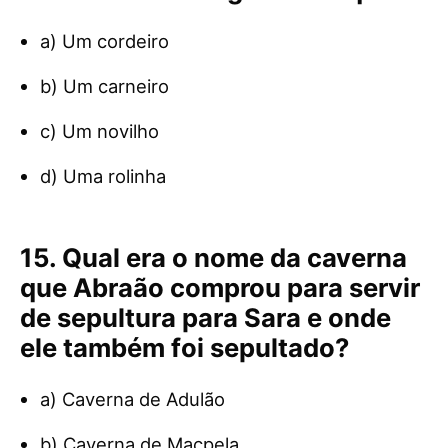
a) Um cordeiro
b) Um carneiro
c) Um novilho
d) Uma rolinha
15. Qual era o nome da caverna
que Abraão comprou para servir
de sepultura para Sara e onde
ele também foi sepultado?
a) Caverna de Adulão
b) Caverna de Macpela