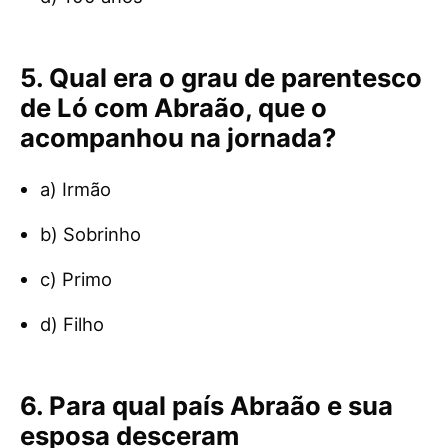
5. Qual era o grau de parentesco
de Ló com Abraão, que o
acompanhou na jornada?
a) Irmão
b) Sobrinho
c) Primo
d) Filho
6. Para qual país Abraão e sua
esposa desceram