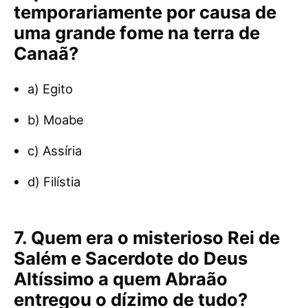
temporariamente por causa de
uma grande fome na terra de
Canaã?
a) Egito
b) Moabe
c) Assíria
d) Filístia
7. Quem era o misterioso Rei de
Salém e Sacerdote do Deus
Altíssimo a quem Abraão
entregou o dízimo de tudo?