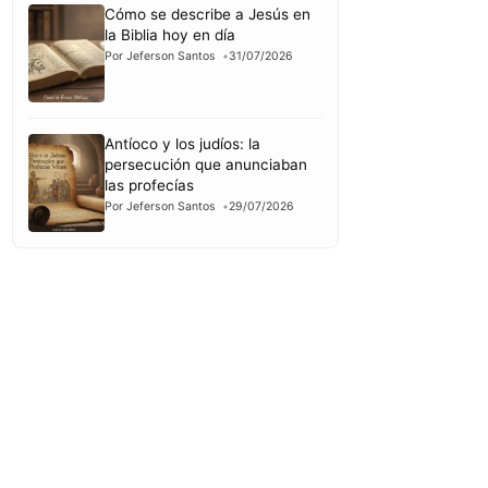
Cómo se describe a Jesús en
la Biblia hoy en día
Por Jeferson Santos
31/07/2026
Antíoco y los judíos: la
persecución que anunciaban
las profecías
Por Jeferson Santos
29/07/2026