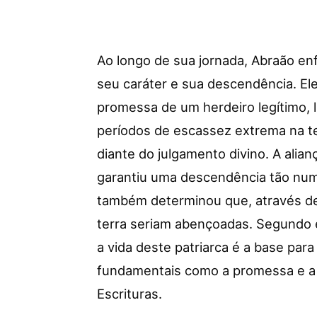
Ao longo de sua jornada, Abraão e
seu caráter e sua descendência. El
promessa de um herdeiro legítimo, l
períodos de escassez extrema na ter
diante do julgamento divino. A ali
garantiu uma descendência tão num
também determinou que, através de 
terra seriam abençoadas. Segundo
a vida deste patriarca é a base pa
fundamentais como a promessa e a f
Escrituras.