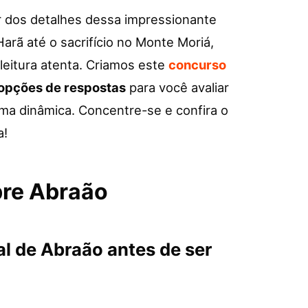
 dos detalhes dessa impressionante
Harã até o sacrifício no Monte Moriá,
leitura atenta. Criamos este
concurso
opções de respostas
para você avaliar
ma dinâmica. Concentre-se e confira o
a!
bre Abraão
al de Abraão antes de ser