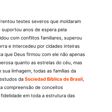
nfrentou testes severos que moldaram
e suportou anos de espera pela
idou com conflitos familiares, superou
ra e intercedeu por cidades inteiras
ança que Deus firmou com ele não apenas
erosa quanto as estrelas do céu, mas
sua linhagem, todas as famílias da
 estudos da
Sociedad Bíblica de Brasil
,
ra a compreensão de conceitos
idelidade em toda a estrutura das