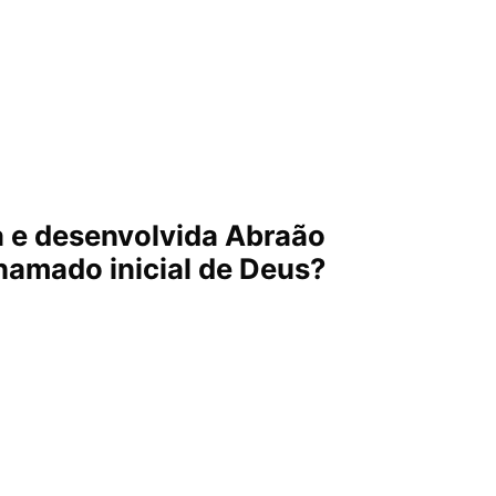
ra e desenvolvida Abraão
hamado inicial de Deus?