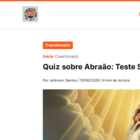
Ir
Cuestionario
al
›
Inicio
Cuestionario
contenido
Quiz sobre Abraão: Teste
principal
Por Jeferson Santos
|
10/06/2026
|
9 min de lectura