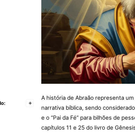
A história de Abraão representa um
lo:
+
narrativa bíblica, sendo considerado
e o “Pai da Fé” para bilhões de pess
capítulos 11 e 25 do livro de Gêne