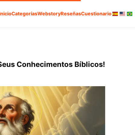
Inicio
Categorías
Webstory
Reseñas
Cuestionario
 Seus Conhecimentos Bíblicos!