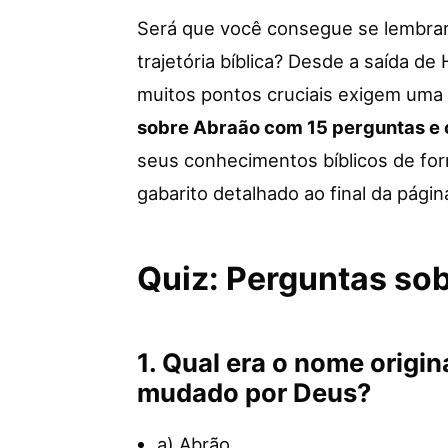
Será que você consegue se lembrar
trajetória bíblica? Desde a saída de 
muitos pontos cruciais exigem uma 
sobre Abraão com 15 perguntas e 
seus conhecimentos bíblicos de for
gabarito detalhado ao final da págin
Quiz: Perguntas so
1. Qual era o nome origin
mudado por Deus?
a) Abrão