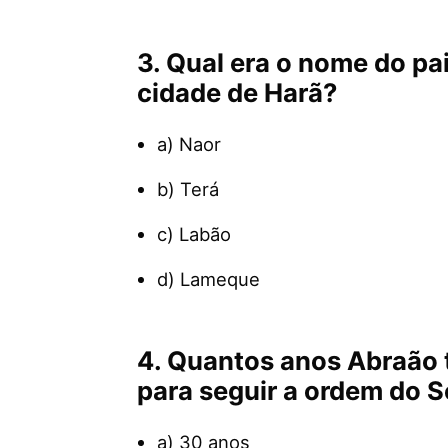
3. Qual era o nome do pa
cidade de Harã?
a) Naor
b) Terá
c) Labão
d) Lameque
4. Quantos anos Abraão 
para seguir a ordem do 
a) 30 anos