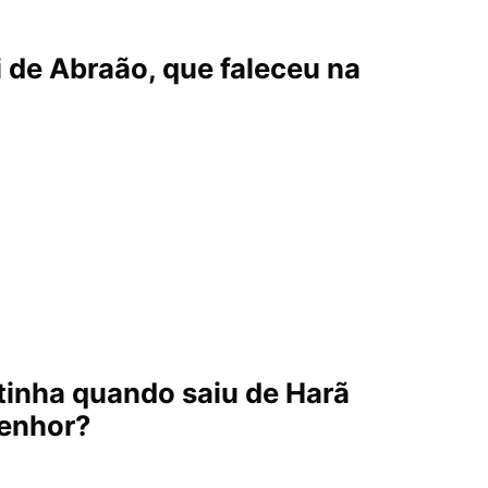
i de Abraão, que faleceu na
tinha quando saiu de Harã
Senhor?