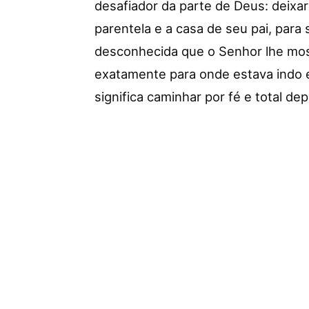
desafiador da parte de Deus: deixar
parentela e a casa de seu pai, para
desconhecida que o Senhor lhe most
exatamente para onde estava indo e
significa caminhar por fé e total de