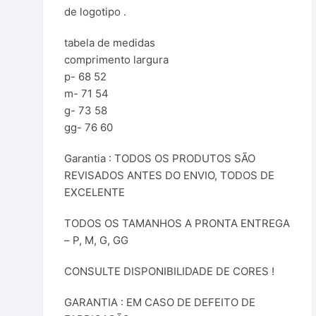
de logotipo .
tabela de medidas
comprimento largura
p- 68 52
m- 71 54
g- 73 58
gg- 76 60
Garantia : TODOS OS PRODUTOS SÃO
REVISADOS ANTES DO ENVIO, TODOS DE
EXCELENTE
TODOS OS TAMANHOS A PRONTA ENTREGA
– P, M, G, GG
CONSULTE DISPONIBILIDADE DE CORES !
GARANTIA : EM CASO DE DEFEITO DE