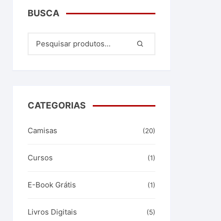
BUSCA
CATEGORIAS
Camisas
(20)
Cursos
(1)
E-Book Grátis
(1)
Livros Digitais
(5)