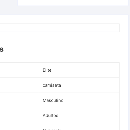
is
Elite
camiseta
Masculino
Adultos