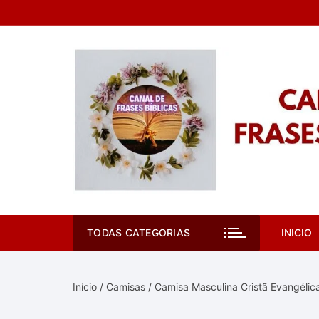
Pular
para
o
conteúdo
TODAS CATEGORIAS
INICIO
Início
/
Camisas
/ Camisa Masculina Cristã Evangélic