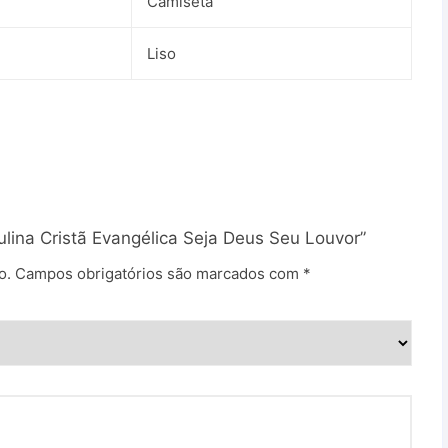
Camiseta
Liso
ulina Cristã Evangélica Seja Deus Seu Louvor”
o.
Campos obrigatórios são marcados com
*