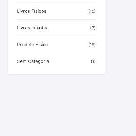
Livros Físicos
(10)
Livros Infantis
(7)
Produto Físico
(19)
Sem Categoria
(1)