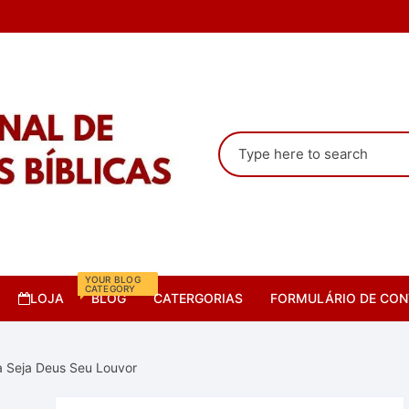
Pesquisar
por:
YOUR BLOG
CATEGORY
LOJA
BLOG
CATERGORIAS
FORMULÁRIO DE CON
Camisas
a Seja Deus Seu Louvor
Cursos