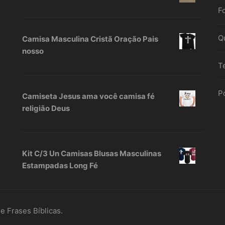
F
Q
Camisa Masculina Cristã Oração Pais
nosso
T
Po
Camiseta Jesus ama você camisa fé
religião Deus
Kit C/3 Un Camisas Blusas Masculinas
Estampadas Long Fé
 Frases Bíblicas.