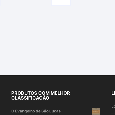
Marcos
o
PRODUTOS COM MELHOR
L
CLASSIFICAÇÃO
L
O Evangelho de São Lucas