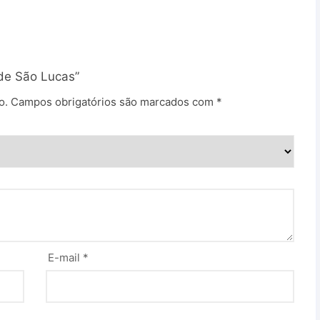
 de São Lucas”
o.
Campos obrigatórios são marcados com
*
E-mail
*