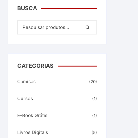
BUSCA
CATEGORIAS
Camisas
(20)
Cursos
(1)
E-Book Grátis
(1)
Livros Digitais
(5)