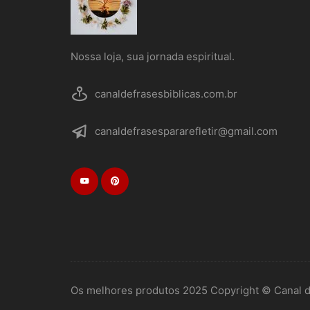
Nossa loja, sua jornada espiritual.
canaldefrasesbiblicas.com.br
canaldefrasespararefletir@gmail.com
Os melhores produtos 2025 Copyright © Canal de