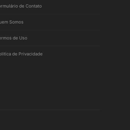
ormulário de Contato
uem Somos
ermos de Uso
litica de Privacidade