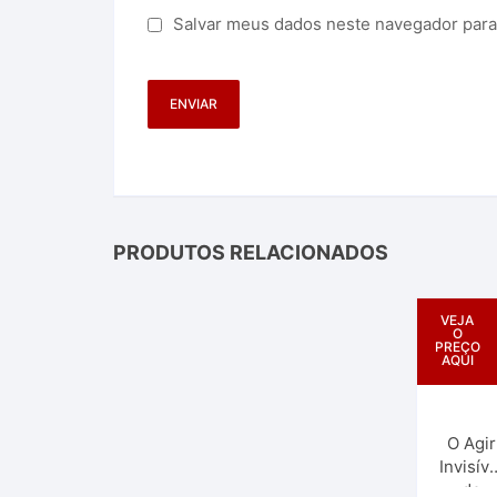
Salvar meus dados neste navegador para
PRODUTOS RELACIONADOS
VEJA
O
PREÇO
AQUI
O Agir
Invisíve
de