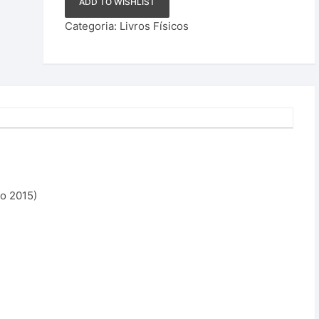
ADD TO WISHLIST
Categoria:
Livros Físicos
ço 2015)