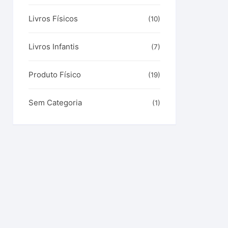
Livros Físicos
(10)
Livros Infantis
(7)
Produto Físico
(19)
Sem Categoria
(1)