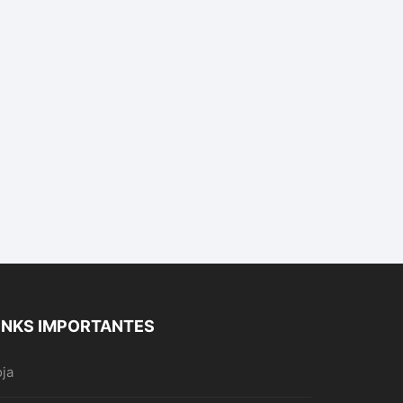
INKS IMPORTANTES
oja