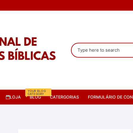
Pesquisar
por:
YOUR BLOG
CATEGORY
LOJA
BLOG
CATERGORIAS
FORMULÁRIO DE CON
Camisas
Cursos