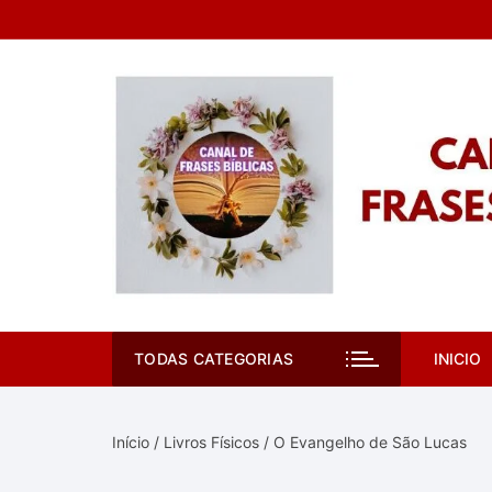
Pular
para
o
conteúdo
TODAS CATEGORIAS
INICIO
Início
/
Livros Físicos
/ O Evangelho de São Lucas