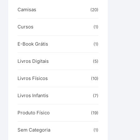
Camisas
(20)
Cursos
(1)
E-Book Grátis
(1)
Livros Digitais
(5)
Livros Físicos
(10)
Livros Infantis
(7)
Produto Físico
(19)
Sem Categoria
(1)