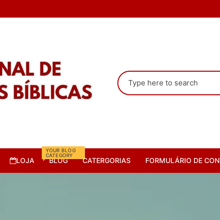
Pesquisar
por:
YOUR BLOG
CATEGORY
LOJA
BLOG
CATERGORIAS
FORMULÁRIO DE CON
Camisas
Cursos