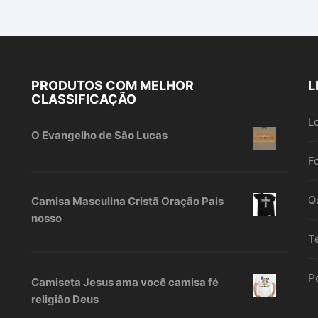
PRODUTOS COM MELHOR
L
CLASSIFICAÇÃO
L
O Evangelho de São Lucas
F
Q
Camisa Masculina Cristã Oração Pais
nosso
T
Po
Camiseta Jesus ama você camisa fé
religião Deus