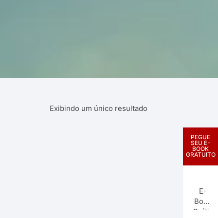
Exibindo um único resultado
PEGUE
SEU E-
BOOK
GRATUITO
E-
Book
Grátis