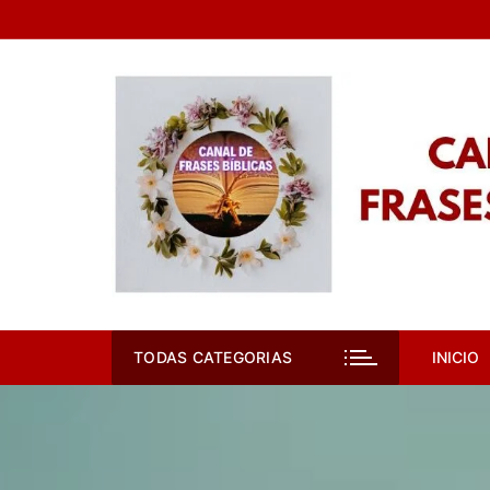
Pular
para
o
conteúdo
TODAS CATEGORIAS
INICIO