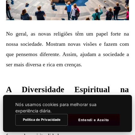
No geral, as novas religiões têm um papel forte na
nossa sociedade. Mostram novas visões e fazem com
que pensemos diferente. Assim, ajudam a sociedade a
ser mais diversa e rica em crenças.
A Diversidade Espiritual na
Sociedade Contemporânea
Nós usamos cookies para melhorar sua
experiência diária.
A sociedade de hoje tem muitas crenças diferentes. Não
Política de Privacidade
Entendi e Aceito
são só as religiões tradicionais. Encontramos várias