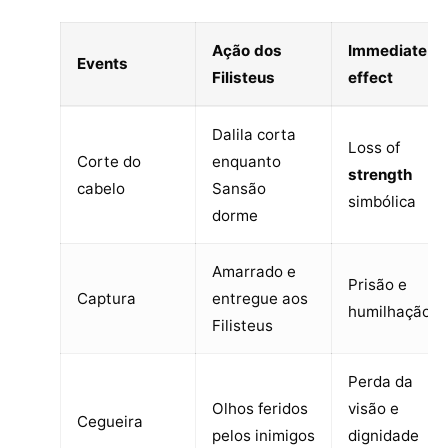
Ação dos
Immediate
Events
Filisteus
effect
Dalila corta
Loss of
Corte do
enquanto
strength
cabelo
Sansão
simbólica
dorme
Amarrado e
Prisão e
Captura
entregue aos
humilhação
Filisteus
Perda da
Olhos feridos
visão e
Cegueira
pelos inimigos
dignidade