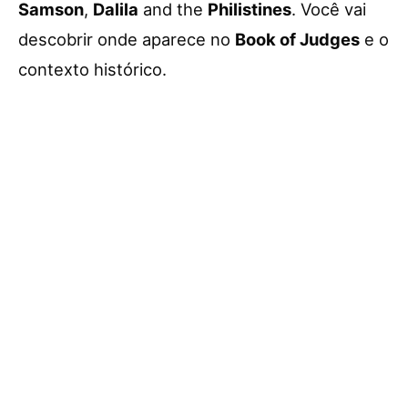
Samson
,
Dalila
and the
Philistines
. Você vai
descobrir onde aparece no
Book of Judges
e o
contexto histórico.