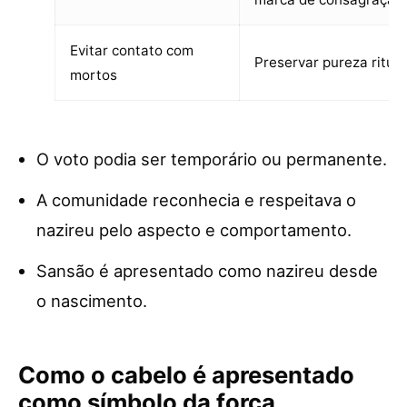
Evitar contato com
Preservar pureza ritual
mortos
O voto podia ser temporário ou permanente.
A comunidade reconhecia e respeitava o
nazireu pelo aspecto e comportamento.
Sansão é apresentado como nazireu desde
o nascimento.
Como o cabelo é apresentado
como símbolo da força