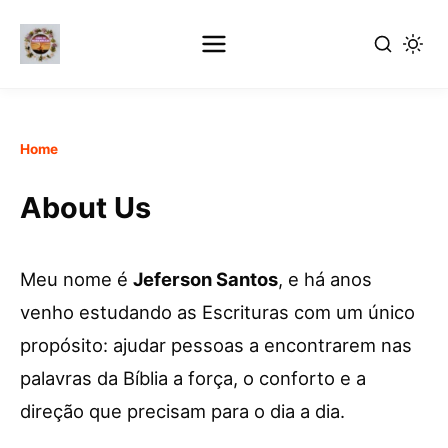
Skip
Home
to
main
About Us
content
Meu nome é
Jeferson Santos
, e há anos
venho estudando as Escrituras com um único
propósito: ajudar pessoas a encontrarem nas
palavras da Bíblia a força, o conforto e a
direção que precisam para o dia a dia.