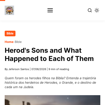
Skip
Bible
to
›
Home
Bible
main
Herod's Sons and What
content
Happened to Each of Them
By Jeferson Santos
|
07/06/2026
|
9 min of reading
Quem foram os herodes filhos na Bíblia? Entenda a trajetória
histórica dos herdeiros de Herodes, o Grande, e o destino de
cada um na Judeia.