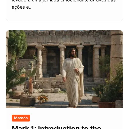
ações e…
Marcos
Mark 1: Introduction to the