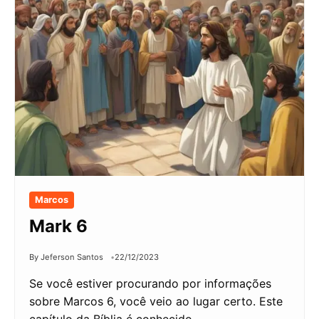
Marcos
Mark 6
By Jeferson Santos
22/12/2023
Se você estiver procurando por informações
sobre Marcos 6, você veio ao lugar certo. Este
capítulo da Bíblia é conhecido…