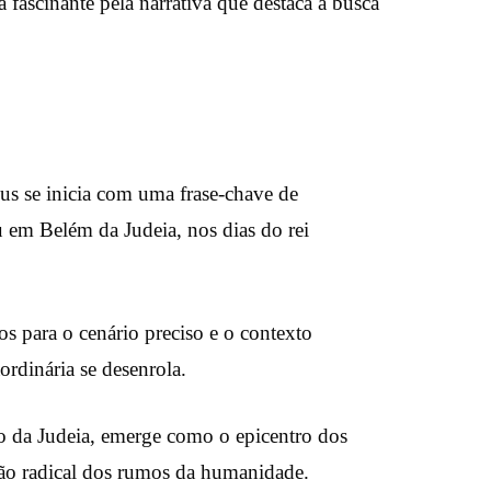
fascinante pela narrativa que destaca a busca
us se inicia com uma frase-chave de
u em Belém da Judeia, nos dias do rei
s para o cenário preciso e o contexto
ordinária se desenrola.
o da Judeia, emerge como o epicentro dos
ão radical dos rumos da humanidade.