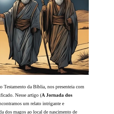
vo Testamento da Bíblia, nos presenteia com
ficado. Nesse artigo (
A Jornada dos
encontramos um relato intrigante e
da dos magos ao local de nascimento de