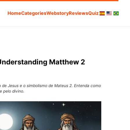
Home
Categories
Webstory
Reviews
Quiz
 Understanding Matthew 2
a de Jesus e o simbolismo de Mateus 2. Entenda como
 pelo divino.