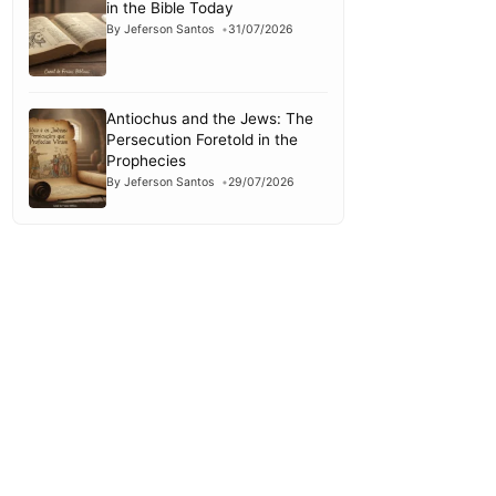
in the Bible Today
By Jeferson Santos
31/07/2026
Antiochus and the Jews: The
Persecution Foretold in the
Prophecies
By Jeferson Santos
29/07/2026