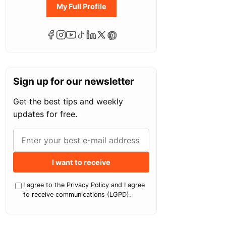
My Full Profile
Sign up for our newsletter
Get the best tips and weekly
updates for free.
I want to receive
I agree to the Privacy Policy and I agree
to receive communications (LGPD).