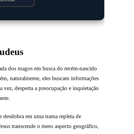
Judeus
nada dos magos em busca do recém-nascido
lém, naturalmente, eles buscam informações
ua vez, desperta a preocupação e inquietação
ante.
 se desdobra em uma trama repleta de
 Jesus transcende o mero aspecto geográfico,