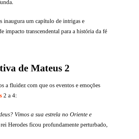
funda.
 inaugura um capítulo de intrigas e
e impacto transcendental para a história da fé
tiva de Mateus 2
os a fluidez com que os eventos e emoções
s
2 a 4:
deus? Vimos a sua estrela no Oriente e
o rei Herodes ficou profundamente perturbado,