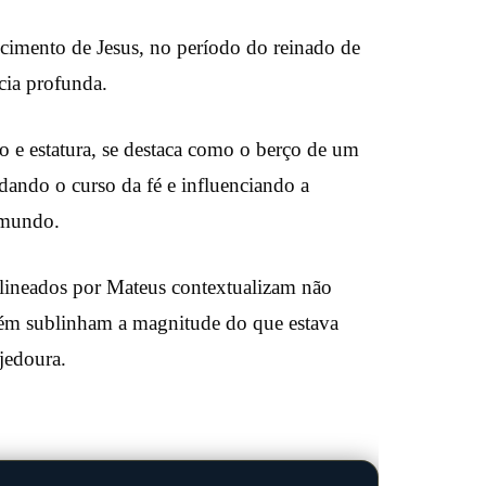
cimento de Jesus, no período do reinado de
cia profunda.
 e estatura, se destaca como o berço de um
dando o curso da fé e influenciando a
o mundo.
lineados por Mateus contextualizam não
bém sublinham a magnitude do que estava
jedoura.