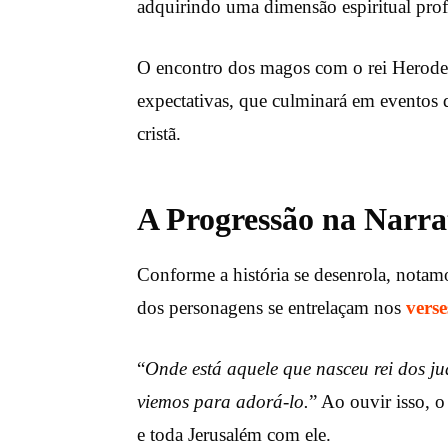
adquirindo uma dimensão espiritual pro
O encontro dos magos com o rei Herodes
expectativas, que culminará em eventos d
cristã.
A Progressão na Narra
Conforme a história se desenrola, notam
dos personagens se entrelaçam nos
verse
“
Onde está aquele que nasceu rei dos ju
viemos para adorá-lo.
” Ao ouvir isso, 
e toda Jerusalém com ele.