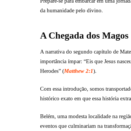
Prepare-se para embarcar em uma jornada 
da humanidade pelo divino.
A Chegada dos Magos
A narrativa do segundo capítulo de Mate
importância ímpar: “Eis que Jesus nasce
Herodes” (
Matthew 2:1
).
Com essa introdução, somos transportado
histórico exato em que essa história extra
Belém, uma modesta localidade na regiã
eventos que culminariam na transformaç