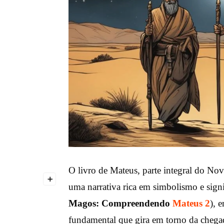
O livro de Mateus, parte integral do No
+
uma narrativa rica em simbolismo e signi
Magos: Compreendendo
Mateus 2
), 
fundamental que gira em torno da chega