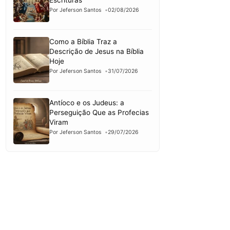
Escrituras
Por Jeferson Santos
02/08/2026
Como a Bíblia Traz a
Descrição de Jesus na Bíblia
Hoje
Por Jeferson Santos
31/07/2026
Antíoco e os Judeus: a
Perseguição Que as Profecias
Viram
Por Jeferson Santos
29/07/2026