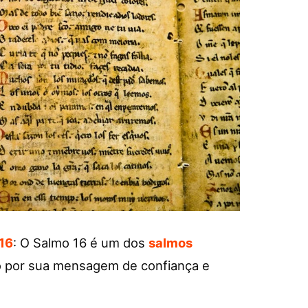
16
: O Salmo 16 é um dos
salmos
ido por sua mensagem de confiança e