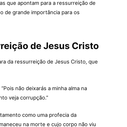
s que apontam para a ressurreição de
mo de grande importância para os
rreição de Jesus Cristo
ra da ressurreição de Jesus Cristo, que
: “Pois não deixarás a minha alma na
nto veja corrupção.”
estamento como uma profecia da
rmaneceu na morte e cujo corpo não viu