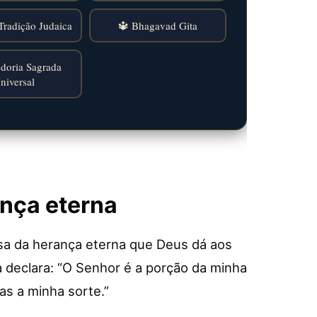
Tradição Judaica
🔱 Bhagavad Gita
doria Sagrada
niversal
nça eterna
a da herança eterna que Deus dá aos
ta declara: “O Senhor é a porção da minha
as a minha sorte.”