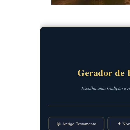
Gerador de 
Escolha uma tradição e r
📖 Antigo Testamento
✝️ Nov