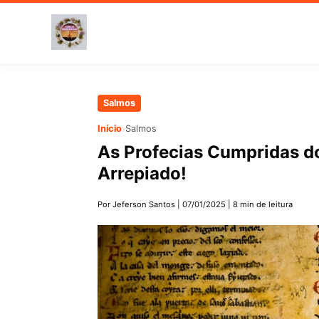
Pular
Salmos
para
›
Início
Salmos
o
As Profecias Cumpridas d
conteúdo
Arrepiado!
principal
Por Jeferson Santos
|
07/01/2025
|
8 min de leitura