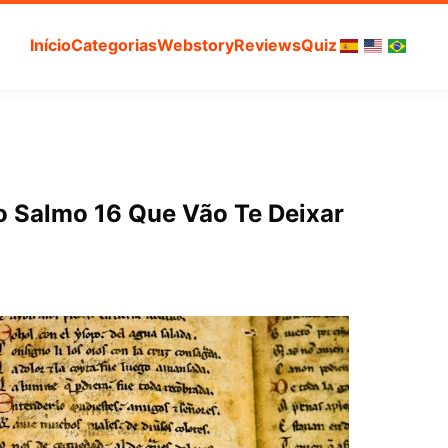
Início
Categorias
Webstory
Reviews
Quiz
o Salmo 16 Que Vão Te Deixar