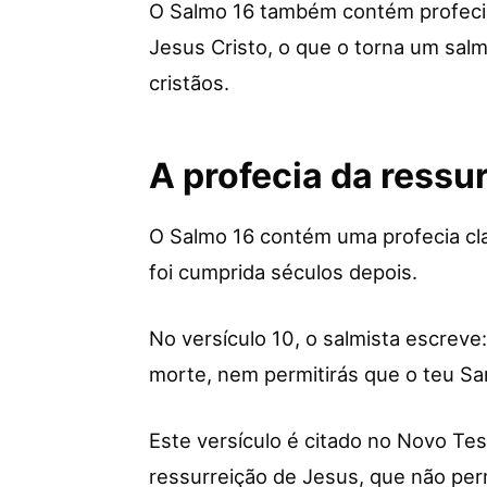
O Salmo 16 também contém profecia
Jesus Cristo, o que o torna um sal
cristãos.
A profecia da ressu
O Salmo 16 contém uma profecia cla
foi cumprida séculos depois.
No versículo 10, o salmista escreve
morte, nem permitirás que o teu Sa
Este versículo é citado no Novo T
ressurreição de Jesus, que não pe