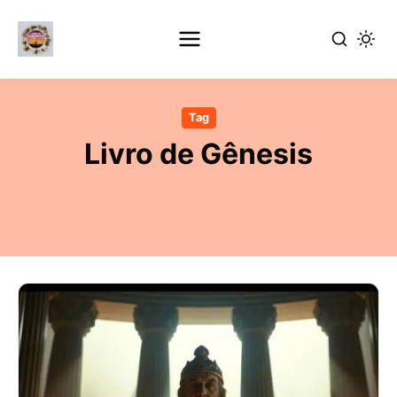
Pular
para
Tag
o
Livro de Gênesis
conteúdo
principal