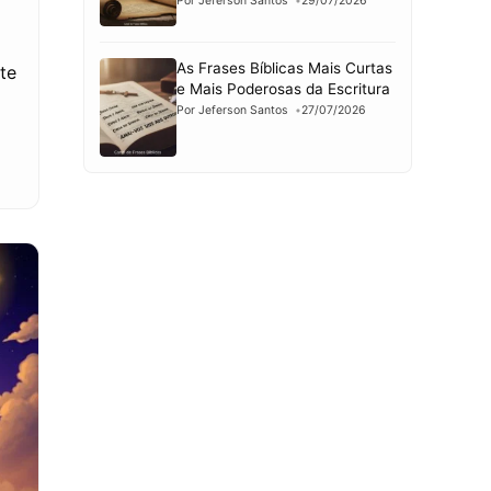
Por Jeferson Santos
29/07/2026
As Frases Bíblicas Mais Curtas
te
e Mais Poderosas da Escritura
Por Jeferson Santos
27/07/2026