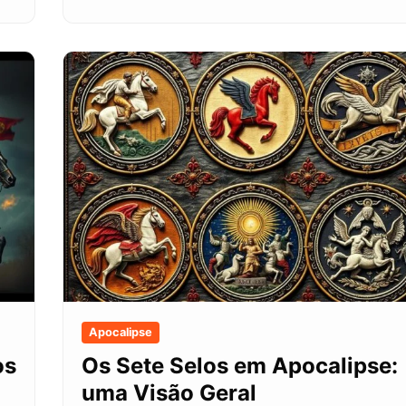
Apocalipse
os
Os Sete Selos em Apocalipse:
uma Visão Geral