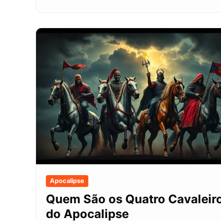
Apocalipse
Quem São os Quatro Cavaleir
do Apocalipse