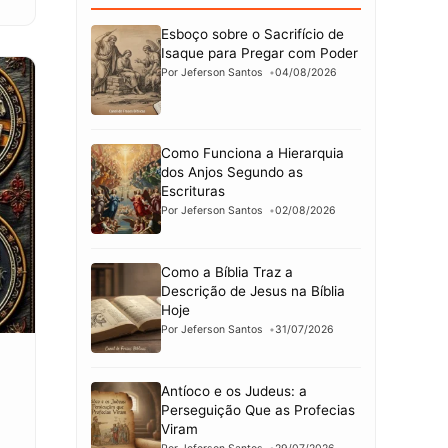
Esboço sobre o Sacrifício de
Isaque para Pregar com Poder
Por Jeferson Santos
04/08/2026
Como Funciona a Hierarquia
dos Anjos Segundo as
Escrituras
Por Jeferson Santos
02/08/2026
Como a Bíblia Traz a
Descrição de Jesus na Bíblia
Hoje
Por Jeferson Santos
31/07/2026
Antíoco e os Judeus: a
Perseguição Que as Profecias
Viram