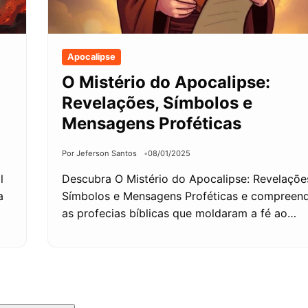
Apocalipse
O Mistério do Apocalipse:
Revelações, Símbolos e
Mensagens Proféticas
Por Jeferson Santos
08/01/2025
l
Descubra O Mistério do Apocalipse: Revelaçõe
a
Símbolos e Mensagens Proféticas e compreen
as profecias bíblicas que moldaram a fé ao…