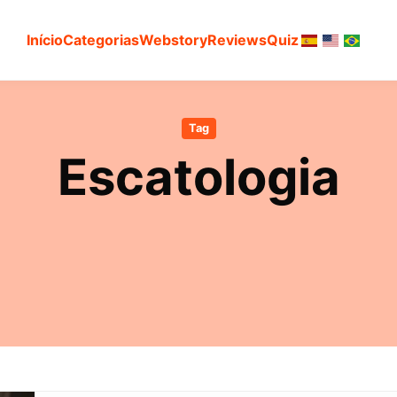
Início
Categorias
Webstory
Reviews
Quiz
Tag
Escatologia