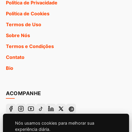
Política de Privacidade
Política de Cookies
Termos de Uso
Sobre Nós
Termos e Condições
Contato
Bio
ACOMPANHE
Nós usamos cookies para melhorar sua
© 2026 Canal de Frases Bíblicas. Todos os direitos
experiência diária.