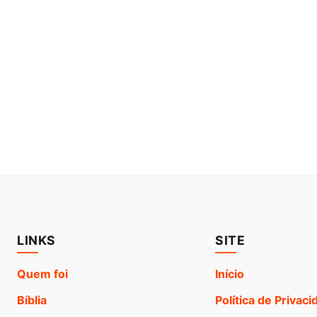
LINKS
SITE
Quem foi
Início
Bíblia
Política de Privac