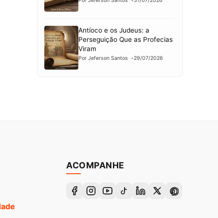
Por Jeferson Santos
31/07/2026
Antíoco e os Judeus: a
Perseguição Que as Profecias
Viram
Por Jeferson Santos
29/07/2026
ACOMPANHE
idade