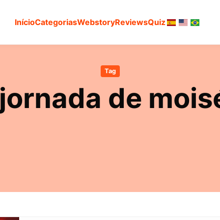
Início
Categorias
Webstory
Reviews
Quiz
Tag
 jornada de mois