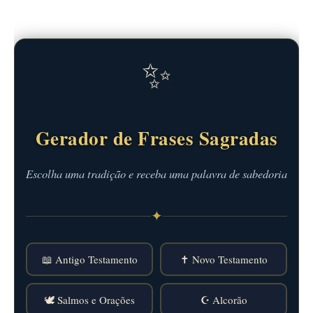
✨
Gerador de Frases Sagradas
Escolha uma tradição e receba uma palavra de sabedoria
✦
📖 Antigo Testamento
✝️ Novo Testamento
🕊️ Salmos e Orações
☪️ Alcorão