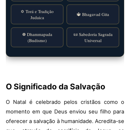
✡️ Torá e Tradição
🔱 Bhagavad Gita
Judaica
☸️ Dhammapada
📜 Sabedoria Sagrada
(Budismo)
Universal
O Significado da Salvação
O Natal é celebrado pelos cristãos como o
momento em que Deus enviou seu filho para
oferecer a salvação à humanidade. Acredita-se