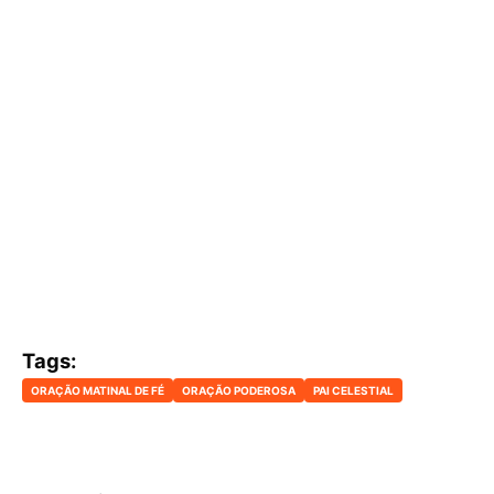
Tags:
ORAÇÃO MATINAL DE FÉ
ORAÇÃO PODEROSA
PAI CELESTIAL