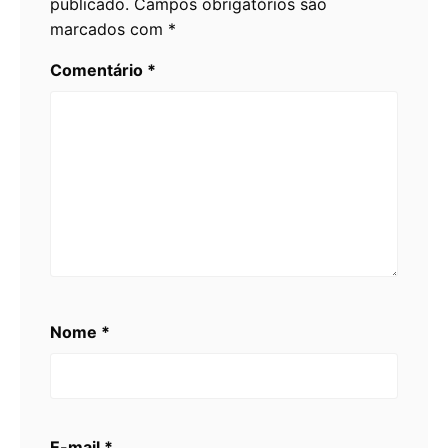
publicado.
Campos obrigatórios são
marcados com
*
Comentário
*
Nome
*
E-mail
*