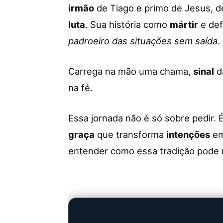
irmão
de Tiago e primo de Jesus, d
luta
. Sua história como
mártir
e def
padroeiro das situações sem saída
.
Carrega na mão uma chama,
sinal
d
na fé.
Essa jornada não é só sobre pedir. 
graça
que transforma
intenções
em
entender como essa tradição pode 