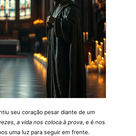
entiu seu coração pesar diante de um
vezes, a vida nos coloca à prova
, e é nos
os uma luz para seguir em frente.