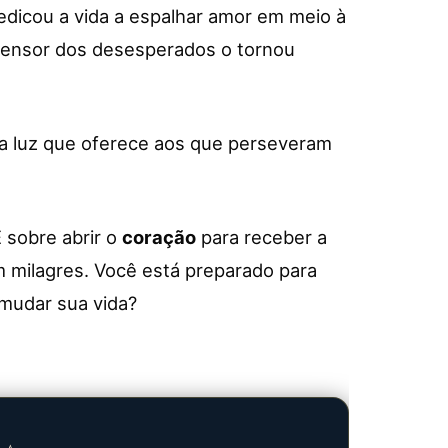
edicou a vida a espalhar amor em meio à
ensor dos desesperados o tornou
a luz que oferece aos que perseveram
É sobre abrir o
coração
para receber a
 milagres. Você está preparado para
mudar sua vida?