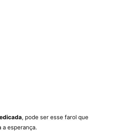
dedicada
, pode ser esse farol que
a a esperança.