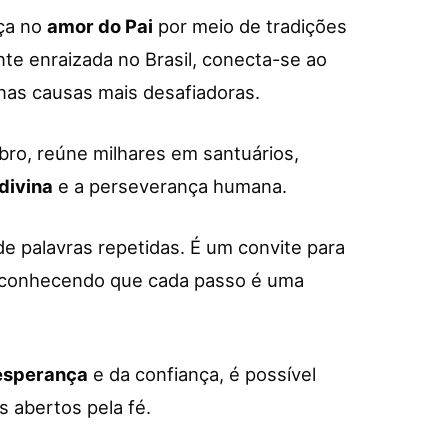
ça no
amor do Pai
por meio de tradições
te enraizada no Brasil, conecta-se ao
nas causas mais desafiadoras.
bro, reúne milhares em santuários,
divina
e a perseverança humana.
de palavras repetidas. É um convite para
econhecendo que cada passo é uma
esperança
e da confiança, é possível
 abertos pela fé.