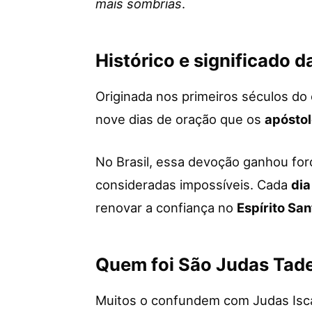
mais sombrias
.
Histórico e significado 
Originada nos primeiros séculos do 
nove dias de oração que os
apósto
No Brasil, essa devoção ganhou for
consideradas impossíveis. Cada
dia
renovar a confiança no
Espírito San
Quem foi São Judas Tad
Muitos o confundem com Judas Isca