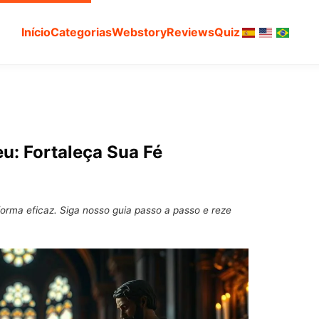
Início
Categorias
Webstory
Reviews
Quiz
u: Fortaleça Sua Fé
orma eficaz. Siga nosso guia passo a passo e reze