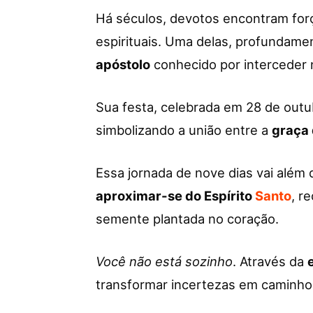
Há séculos, devotos encontram for
espirituais. Uma delas, profundamen
apóstolo
conhecido por interceder 
Sua festa, celebrada em 28 de outu
simbolizando a união entre a
graça 
Essa jornada de nove dias vai além 
aproximar-se do Espírito
Santo
, r
semente plantada no coração.
Você não está sozinho
. Através da
transformar incertezas em caminhos