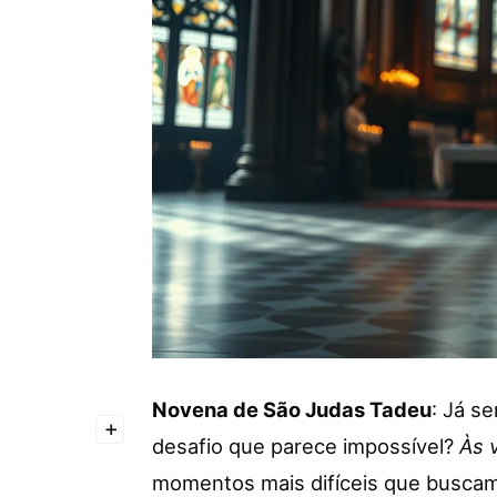
Novena de São Judas Tadeu
: Já s
+
desafio que parece impossível?
Às 
momentos mais difíceis que buscam