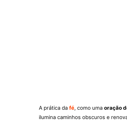
A prática da
fé
, como uma
oração 
ilumina caminhos obscuros e renov