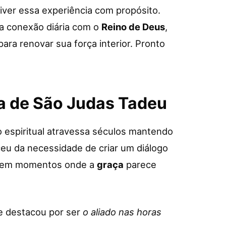
iver essa experiência com propósito.
 a conexão diária com o
Reino de Deus
,
ra renovar sua força interior. Pronto
a de São Judas Tadeu
 espiritual atravessa séculos mantendo
ceu da necessidade de criar um diálogo
te em momentos onde a
graça
parece
e destacou por ser
o aliado nas horas