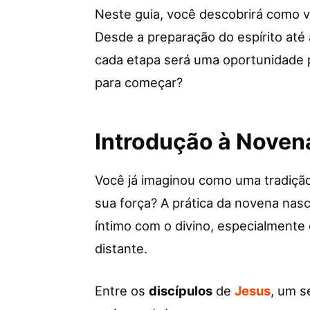
Neste guia, você descobrirá como v
Desde a preparação do espírito até
cada etapa será uma oportunidade pa
para começar?
Introdução à Noven
Você já imaginou como uma tradição
sua força? A prática da novena nas
íntimo com o divino, especialmen
distante.
Entre os
discípulos
de
Jesus
, um s