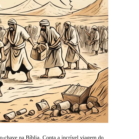
chave na Bíblia. Conta a incrível viagem do