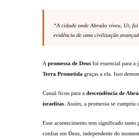
“A cidade onde Abraão viveu, Ur, foi
evidência de uma civilização avança
A
promessa de Deus
foi essencial para a
Terra Prometida
graças a ela. Isso demo
Canaã ficou para a
descendência de Abra
israelitas
. Assim, a promessa se cumpriu 
Esse acontecimento tem significado tanto p
confiar em Deus, independente do momento