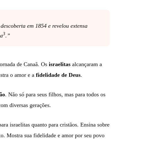
 descoberta em 1854 e revelou extensa
3
da
.”
 jornada de Canaã. Os
israelitas
alcançaram a
nstra o amor e a
fidelidade de Deus
.
ão
. Não só para seus filhos, mas para todos os
com diversas gerações.
ara israelitas quanto para cristãos. Ensina sobre
. Mostra sua fidelidade e amor por seu povo