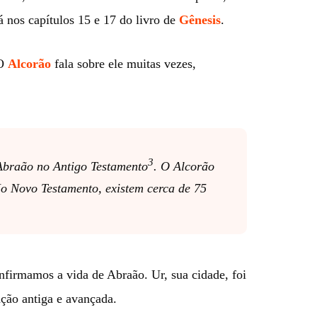
á nos capítulos 15 e 17 do livro de
Gênesis
.
 O
Alcorão
fala sobre ele muitas vezes,
3
 Abraão no Antigo Testamento
. O Alcorão
No Novo Testamento, existem cerca de 75
nfirmamos a vida de Abraão. Ur, sua cidade, foi
ção antiga e avançada.