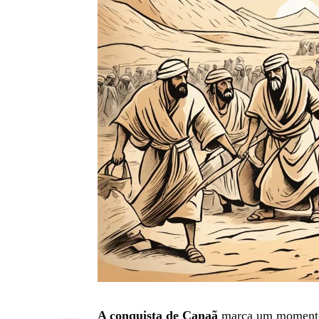
A conquista de Canaã
marca um momento-