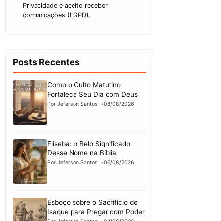
Privacidade e aceito receber
comunicações (LGPD).
Posts Recentes
Como o Culto Matutino
Fortalece Seu Dia com Deus
Por Jeferson Santos
08/08/2026
Eliseba: o Belo Significado
Desse Nome na Bíblia
Por Jeferson Santos
06/08/2026
Esboço sobre o Sacrifício de
Isaque para Pregar com Poder