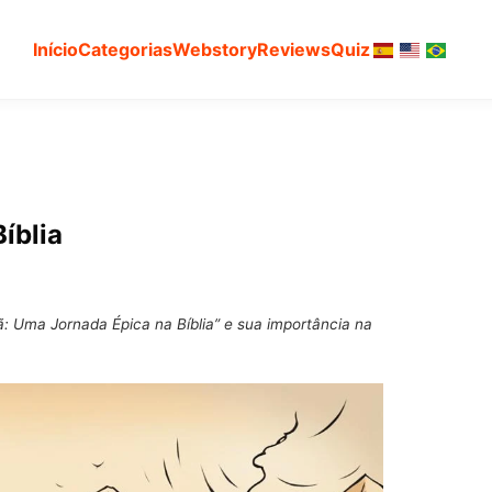
Início
Categorias
Webstory
Reviews
Quiz
íblia
: Uma Jornada Épica na Bíblia” e sua importância na