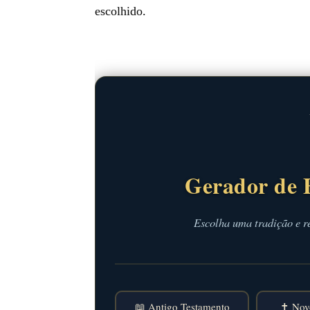
escolhido.
Gerador de 
Escolha uma tradição e r
📖 Antigo Testamento
✝️ Nov