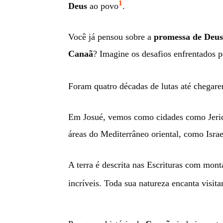
1
Deus
ao povo
.
Você já pensou sobre a
promessa de Deus
Canaã
? Imagine os desafios enfrentados 
Foram quatro décadas de lutas até chegar
Em Josué, vemos como cidades como Jeric
áreas do Mediterrâneo oriental, como Israe
A terra é descrita nas Escrituras com monta
incríveis. Toda sua natureza encanta visita