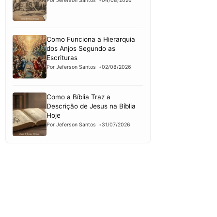
Por Jeferson Santos
04/08/2026
Como Funciona a Hierarquia
dos Anjos Segundo as
Escrituras
Por Jeferson Santos
02/08/2026
Como a Bíblia Traz a
Descrição de Jesus na Bíblia
Hoje
Por Jeferson Santos
31/07/2026