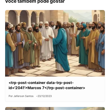
Você também pode gostar
<trp-post-container data-trp-post-
id='2041'>Marcos 7</trp-post-container>
Por Jeferson Santos
23/12/2023