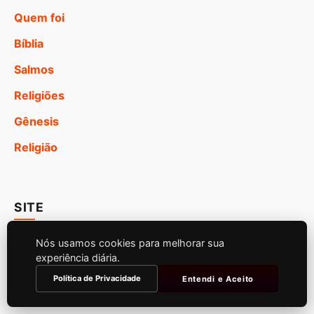
Quem foi
Bíblia
Salmos
Religiões
Gênesis
Religião
SITE
Início
Nós usamos cookies para melhorar sua
experiência diária.
Política de Privacidade
Política de Privacidade
Entendi e Aceito
Política de Cookies