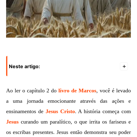
Neste artigo:
+
Ao ler o capítulo 2 do
livro de Marcos
, você é levado
a uma jornada emocionante através das ações e
ensinamentos de
Jesus Cristo
. A história começa com
Jesus
curando um paralítico, o que irrita os fariseus e
os escribas presentes. Jesus então demonstra seu poder