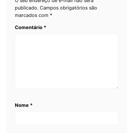
O seu endereço de e-mail não será
publicado.
Campos obrigatórios são
marcados com
*
Comentário
*
Nome
*