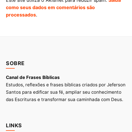
Este site utiliza o Akismet para reduzir spam.
Saiba
como seus dados em comentários são
processados
.
SOBRE
Canal de Frases Bíblicas
Estudos, reflexões e frases bíblicas criados por Jeferson
Santos para edificar sua fé, ampliar seu conhecimento
das Escrituras e transformar sua caminhada com Deus.
LINKS