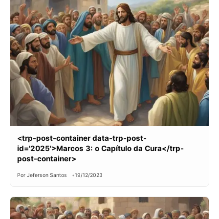
<trp-post-container data-trp-post-
id='2025'>Marcos 3: o Capítulo da Cura</trp-
post-container>
Por Jeferson Santos
19/12/2023