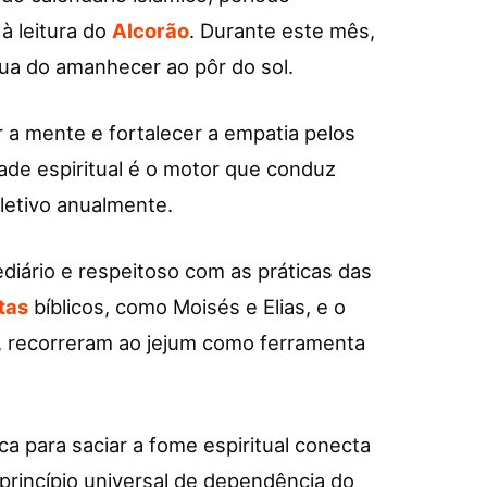
 à leitura do
Alcorão
. Durante este mês,
gua do amanhecer ao pôr do sol.
r a mente e fortalecer a empatia pelos
ade espiritual é o motor que conduz
letivo anualmente.
diário e respeitoso com as práticas das
tas
bíblicos, como Moisés e Elias, e o
, recorreram ao jejum como ferramenta
ca para saciar a fome espiritual conecta
 princípio universal de dependência do