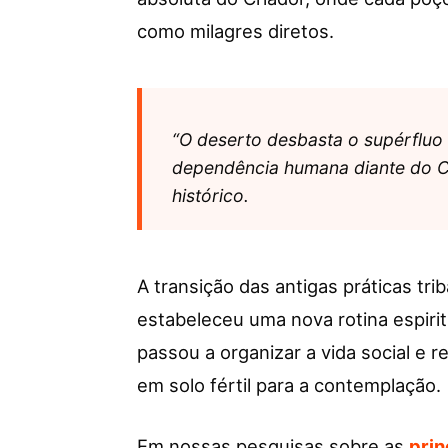
como milagres diretos.
“O deserto desbasta o supérfluo 
dependência humana diante do Cr
histórico.
A transição das antigas práticas tri
estabeleceu uma nova rotina espiritu
passou a organizar a vida social e r
em solo fértil para a contemplação.
Em nossas pesquisas sobre as
prin