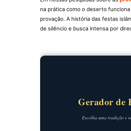
na prática como o deserto funcion
provação. A história das festas is
de silêncio e busca intensa por dire
Gerador de 
Escolha uma tradição e r