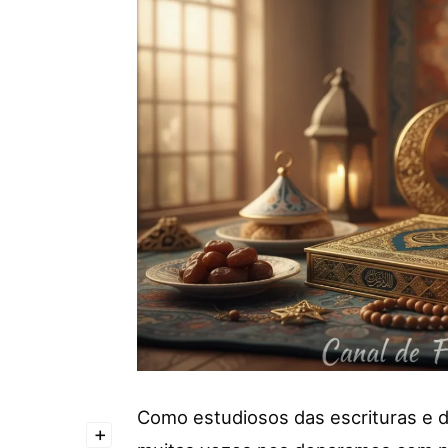
Como estudiosos das escrituras e d
+