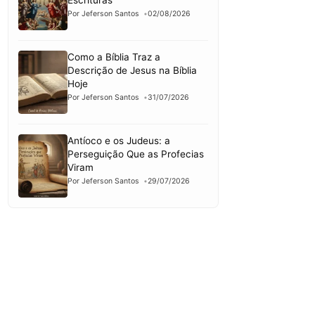
Escrituras
Por Jeferson Santos
02/08/2026
Como a Bíblia Traz a
Descrição de Jesus na Bíblia
Hoje
Por Jeferson Santos
31/07/2026
Antíoco e os Judeus: a
Perseguição Que as Profecias
Viram
Por Jeferson Santos
29/07/2026