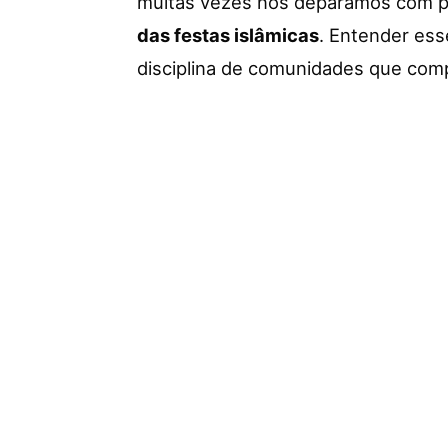
muitas vezes nos deparamos com p
das festas islâmicas
. Entender ess
disciplina de comunidades que comp