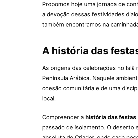
Propomos hoje uma jornada de con
a devoção dessas festividades dia
também encontramos na caminhada 
A história das festa
As origens das celebrações no Islã
Península Arábica. Naquele ambient
coesão comunitária e de uma discipl
local.
Compreender a
história das festas
passado de isolamento. O deserto e
absoluta do Criador, onde cada poç