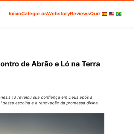
Início
Categorias
Webstory
Reviews
Quiz
contro de Abrão e Ló na Terra
esis 13 revelou sua confiança em Deus após a
ual dessa escolha e a renovação da promessa divina.