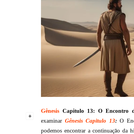
Gênesis
Capitulo 13: O Encontro 
+
examinar
Gênesis Capitulo 13
:
O Enco
podemos encontrar a continuação da h