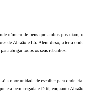
rande número de bens que ambos possuíam, o
tores de Abraão e Ló. Além disso, a terra onde
 para abrigar todos os seus rebanhos.
Ló a oportunidade de escolher para onde iria.
que era bem irrigada e fértil, enquanto Abraão