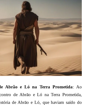
de Abrão e Ló na Terra Prometida
: Ao
ntro de Abrão e Ló na Terra Prometida,
istória de Abrão e Ló, que haviam saído do