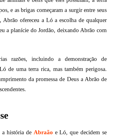
os, e as brigas começaram a surgir entre seus
, Abrão ofereceu a Ló a escolha de qualquer
lheu a planície do Jordão, deixando Abrão com
árias razões, incluindo a demonstração de
Ló de uma terra rica, mas também perigosa.
cumprimento da promessa de Deus a Abrão de
escendentes.
se
 a história de
Abraão
e Ló, que decidem se