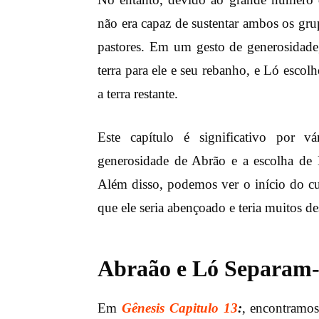
não era capaz de sustentar ambos os grup
pastores. Em um gesto de generosidade
terra para ele e seu rebanho, e Ló esco
a terra restante.
Este capítulo é significativo por v
generosidade de Abrão e a escolha de 
Além disso, podemos ver o início do 
que ele seria abençoado e teria muitos d
Abraão e Ló Separam-
Em
Gênesis Capitulo 13
:
, encontramos