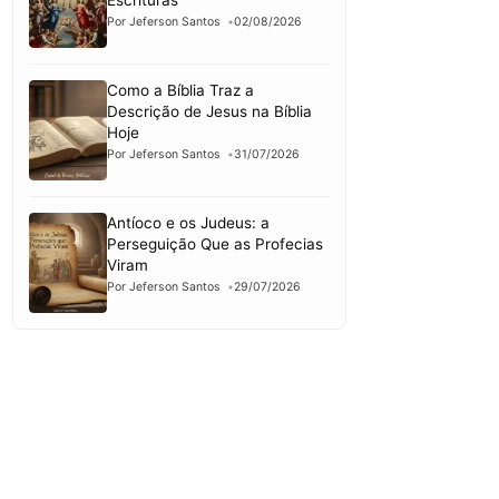
Escrituras
Por Jeferson Santos
02/08/2026
Como a Bíblia Traz a
Descrição de Jesus na Bíblia
Hoje
Por Jeferson Santos
31/07/2026
Antíoco e os Judeus: a
Perseguição Que as Profecias
Viram
Por Jeferson Santos
29/07/2026