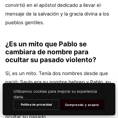
convirtió en el apóstol dedicado a llevar el
mensaje de la salvación y la gracia divina a los
pueblos gentiles.
¿Es un mito que Pablo se
cambiara de nombre para
ocultar su pasado violento?
Sí, es un mito. Tenía dos nombres desde que
nació: Saulo era su nombre hebreo y Pablo, su
nombre romano. El cambio en el uso de los
Utilizamos cookies para mejorar su experiencia
diaria.
nombres refleja su misión centrada en el
Política de privacidad
Comprendo y acepto
mundo gentil y romano, y no un intento de
ocultar su pasado.