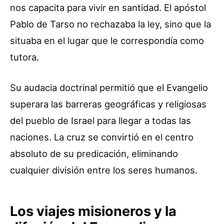
nos capacita para vivir en santidad. El apóstol
Pablo de Tarso no rechazaba la ley, sino que la
situaba en el lugar que le correspondía como
tutora.
Su audacia doctrinal permitió que el Evangelio
superara las barreras geográficas y religiosas
del pueblo de Israel para llegar a todas las
naciones. La cruz se convirtió en el centro
absoluto de su predicación, eliminando
cualquier división entre los seres humanos.
Los viajes misioneros y la