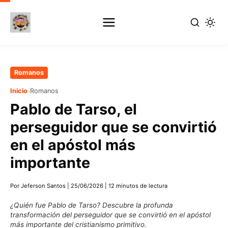
Ir
Romanos
al
›
Inicio
Romanos
contenido
Pablo de Tarso, el
principal
perseguidor que se convirtió
en el apóstol más
importante
Por Jeferson Santos
|
25/06/2026
|
12 minutos de lectura
¿Quién fue Pablo de Tarso? Descubre la profunda
transformación del perseguidor que se convirtió en el apóstol
más importante del cristianismo primitivo.