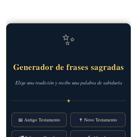
✨
Generador de frases sagradas
Elige una tradición y recibe una palabra de sabiduría
✦
📖 Antigo Testamento
✝️ Novo Testamento