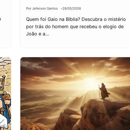
Por Jeferson Santos
29/05/2026
O
Quem foi Gaio na Bíblia? Descubra o mistério
por trás do homem que recebeu o elogio de
João e a…