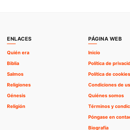
ENLACES
PÁGINA WEB
Quién era
Inicio
Biblia
Política de privaci
Salmos
Política de cookie
Religiones
Condiciones de u
Génesis
Quiénes somos
Religión
Términos y condi
Póngase en conta
Biografía