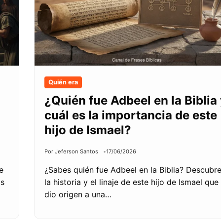
Quién era
¿Quién fue Adbeel en la Biblia
cuál es la importancia de este
hijo de Ismael?
Por Jeferson Santos
17/06/2026
e
¿Sabes quién fue Adbeel en la Biblia? Descubr
os
la historia y el linaje de este hijo de Ismael que
dio origen a una…