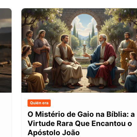
Quién era
O Mistério de Gaio na Bíblia: a
Virtude Rara Que Encantou o
Apóstolo João