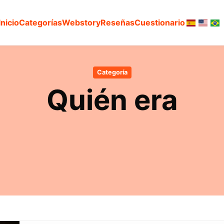
Inicio
Categorías
Webstory
Reseñas
Cuestionario
Categoría
Quién era