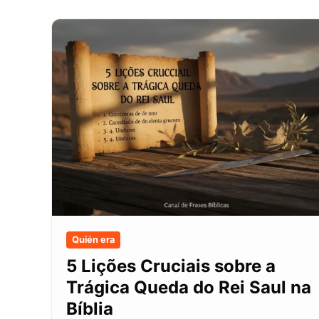
Quién era
5 Lições Cruciais sobre a
Trágica Queda do Rei Saul na
Bíblia