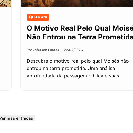
Quién era
O Motivo Real Pelo Qual Mois
Não Entrou na Terra Prometid
Por Jeferson Santos
22/05/2026
Descubra o motivo real pelo qual Moisés não
entrou na terra prometida. Uma análise
…
aprofundada da passagem bíblica e suas…
Ver más entradas