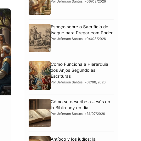
Por Jeferson Santos
06/08/2026
Esboço sobre o Sacrifício de
Isaque para Pregar com Poder
Por Jeferson Santos
04/08/2026
Como Funciona a Hierarquia
dos Anjos Segundo as
Escrituras
Por Jeferson Santos
02/08/2026
Cómo se describe a Jesús en
la Biblia hoy en día
Por Jeferson Santos
31/07/2026
Antíoco y los judíos: la