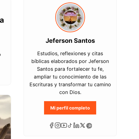
la
Jeferson Santos
Estudios, reflexiones y citas
o
bíblicas elaborados por Jeferson
Santos para fortalecer tu fe,
ampliar tu conocimiento de las
Escrituras y transformar tu camino
con Dios.
Mi perfil completo