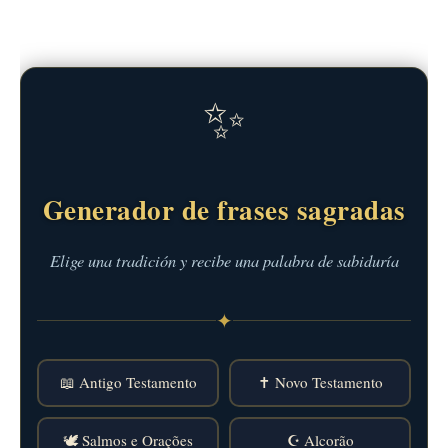
✨
Generador de frases sagradas
Elige una tradición y recibe una palabra de sabiduría
✦
📖 Antigo Testamento
✝️ Novo Testamento
🕊️ Salmos e Orações
☪️ Alcorão