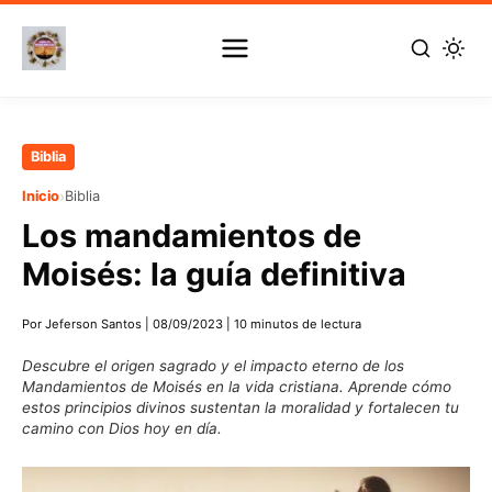
Ir
Biblia
al
›
Inicio
Biblia
contenido
Los mandamientos de
principal
Moisés: la guía definitiva
Por Jeferson Santos
|
08/09/2023
|
10 minutos de lectura
Descubre el origen sagrado y el impacto eterno de los
Mandamientos de Moisés en la vida cristiana. Aprende cómo
estos principios divinos sustentan la moralidad y fortalecen tu
camino con Dios hoy en día.