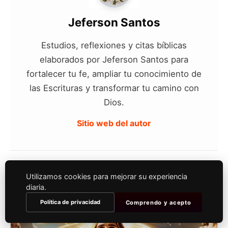
Jeferson Santos
Estudios, reflexiones y citas bíblicas
elaborados por Jeferson Santos para
fortalecer tu fe, ampliar tu conocimiento de
las Escrituras y transformar tu camino con
Dios.
Sitio web del autor
Utilizamos cookies para mejorar su experiencia
También le puede interesar
diaria.
Política de privacidad
Comprendo y acepto