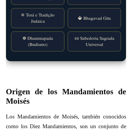
✡️ Torá e Tradição
🔱 Bhagavad Gita
Judaica
☸️ Dhammapada
📜 Sabedoria Sagrada
(Budismo)
Universal
Origen de los Mandamientos de
Moisés
Los Mandamientos de Moisés, también conocidos
como los Diez Mandamientos, son un conjunto de