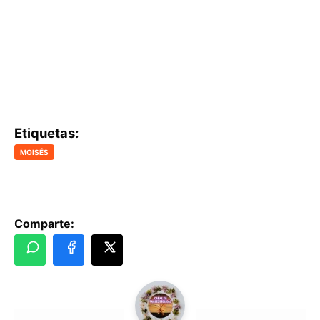
Etiquetas:
MOISÉS
Comparte: