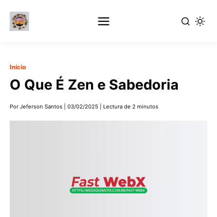
Ir
Inicio
al
O Que É Zen e Sabedoria
contenido
principal
Por Jeferson Santos
|
03/02/2025
|
Lectura de 2 minutos