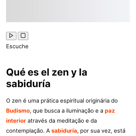
Escuche
Qué es el zen y la
sabiduría
O zen é uma prática espiritual originária do
Budismo
, que busca a iluminação e a
paz
interior
através da meditação e da
contemplação. A
sabiduría
, por sua vez, está