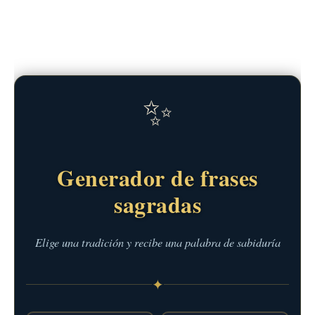
✨
Generador de frases
sagradas
Elige una tradición y recibe una palabra de sabiduría
✦