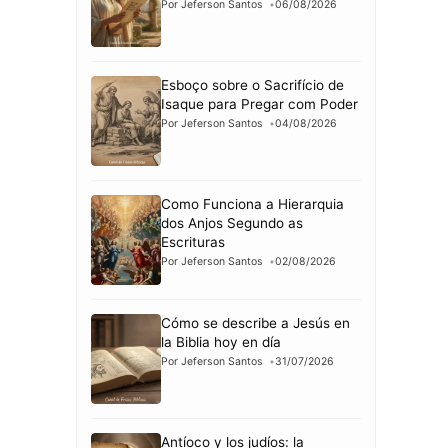
Por Jeferson Santos
06/08/2026
Esboço sobre o Sacrifício de
Isaque para Pregar com Poder
Por Jeferson Santos
04/08/2026
Como Funciona a Hierarquia
dos Anjos Segundo as
Escrituras
Por Jeferson Santos
02/08/2026
Cómo se describe a Jesús en
la Biblia hoy en día
Por Jeferson Santos
31/07/2026
Antíoco y los judíos: la