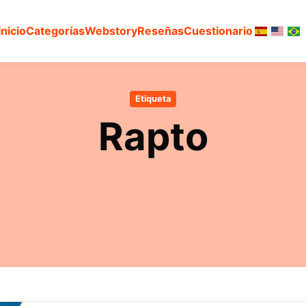
Inicio
Categorías
Webstory
Reseñas
Cuestionario
Etiqueta
Rapto