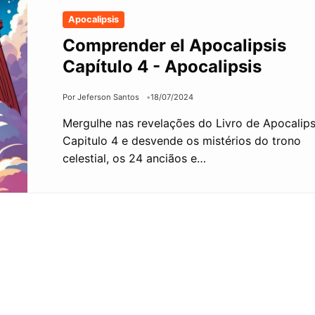
Apocalipsis
Comprender el Apocalipsis
Capítulo 4 - Apocalipsis
Por Jeferson Santos
18/07/2024
Mergulhe nas revelações do Livro de Apocalip
Capitulo 4 e desvende os mistérios do trono
celestial, os 24 anciãos e…