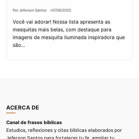
Por Jeferson Santos
07/06/2025
Você vai adorar! Nossa lista apresenta as
mesquitas mais belas, com destaque para
imagens de mesquita iluminada inspiradora que
são…
ACERCA DE
Canal de frases bíblicas
Estudios, reflexiones y citas bíblicas elaborados por
Jeferson Santos para fortalecer tu fe, ampliar tu