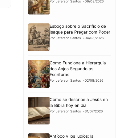
Por Jeferson Santos
06/08/2026
Esboço sobre o Sacrifício de
Isaque para Pregar com Poder
Por Jeferson Santos
04/08/2026
Como Funciona a Hierarquia
dos Anjos Segundo as
Escrituras
Por Jeferson Santos
02/08/2026
Cómo se describe a Jesús en
la Biblia hoy en día
Por Jeferson Santos
31/07/2026
Antíoco y los judíos: la