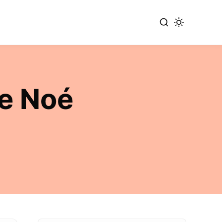
de Noé