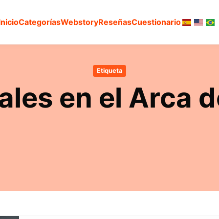
Inicio
Categorías
Webstory
Reseñas
Cuestionario
Etiqueta
les en el Arca 