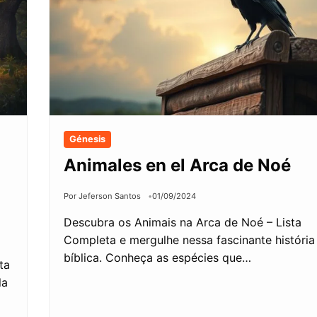
Génesis
Animales en el Arca de Noé
Por Jeferson Santos
01/09/2024
Descubra os Animais na Arca de Noé – Lista
Completa e mergulhe nessa fascinante história
bíblica. Conheça as espécies que…
ta
la