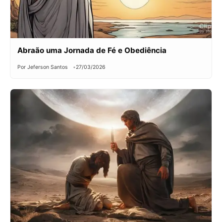
Abraão uma Jornada de Fé e Obediência
Por Jeferson Santos
27/03/2026