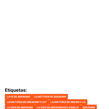
Etiquetas:
LA FE DE ABRAHAM
LA HISTORIA DE ABRAHAM
LA HISTORIA DE ABRAHAM Y LOT
LA HISTORIA DE ABRAM Y LO
LA VIDA DE ABRAHAM
LA VIDA DE ABRAHAM EN LA BIBLIA
ABRAHAM