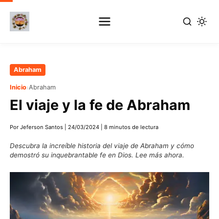
Ir
Abraham
al
›
Inicio
Abraham
contenido
El viaje y la fe de Abraham
principal
Por Jeferson Santos
|
24/03/2024
|
8 minutos de lectura
Descubra la increíble historia del viaje de Abraham y cómo
demostró su inquebrantable fe en Dios. Lee más ahora.