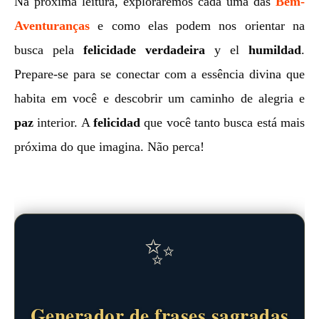
Na próxima leitura, exploraremos cada uma das
Bem-
Aventuranças
e como elas podem nos orientar na
busca pela
felicidade verdadeira
y el
humildad
.
Prepare-se para se conectar com a essência divina que
habita em você e descobrir um caminho de alegria e
paz
interior. A
felicidad
que você tanto busca está mais
próxima do que imagina. Não perca!
✨
Generador de frases sagradas