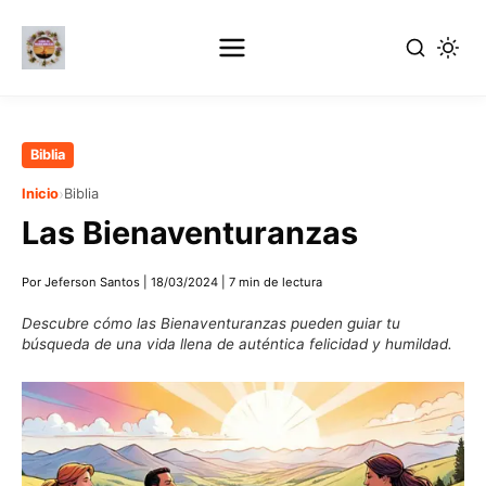
Ir
Biblia
al
›
Inicio
Biblia
contenido
Las Bienaventuranzas
principal
Por Jeferson Santos
|
18/03/2024
|
7 min de lectura
Descubre cómo las Bienaventuranzas pueden guiar tu
búsqueda de una vida llena de auténtica felicidad y humildad.