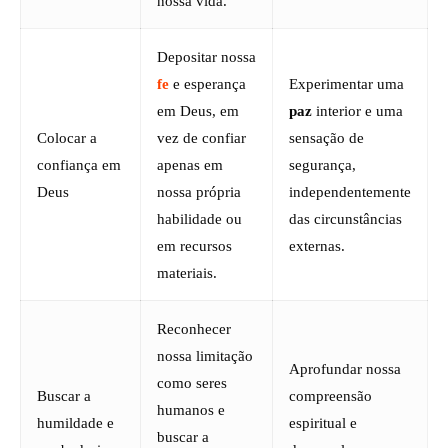
nossa vida.
Depositar nossa
fe
e esperança
Experimentar uma
em Deus, em
paz
interior e uma
Colocar a
vez de confiar
sensação de
confiança em
apenas em
segurança,
Deus
nossa própria
independentemente
habilidade ou
das circunstâncias
em recursos
externas.
materiais.
Reconhecer
nossa limitação
Aprofundar nossa
como seres
Buscar a
compreensão
humanos e
humildade e
espiritual e
buscar a