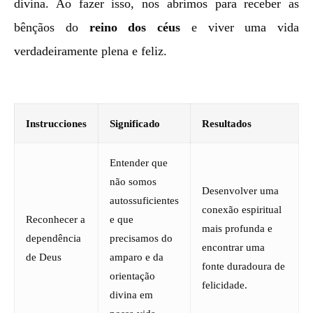
divina. Ao fazer isso, nos abrimos para receber as
bênçãos do
reino dos céus
e viver uma vida
verdadeiramente plena e feliz.
Instrucciones
Significado
Resultados
Entender que
não somos
Desenvolver uma
autossuficientes
conexão espiritual
Reconhecer a
e que
mais profunda e
dependência
precisamos do
encontrar uma
de Deus
amparo e da
fonte duradoura de
orientação
felicidade.
divina em