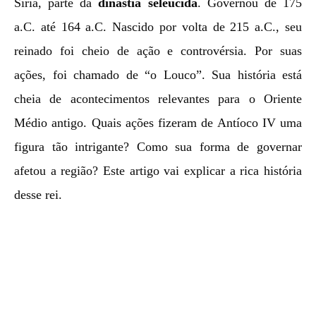
Síria, parte da
dinastia selêucida
. Governou de 175
a.C. até 164 a.C. Nascido por volta de 215 a.C., seu
reinado foi cheio de ação e controvérsia. Por suas
ações, foi chamado de “o Louco”. Sua história está
cheia de acontecimentos relevantes para o Oriente
Médio antigo. Quais ações fizeram de Antíoco IV uma
figura tão intrigante? Como sua forma de governar
afetou a região? Este artigo vai explicar a rica história
desse rei.