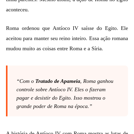
aconteceu.
Roma ordenou que Antíoco IV saísse do Egito. Ele
aceitou para manter seu reino inteiro. Essa ação romana
mudou muito as coisas entre Roma e a Síria.
“Com o
Tratado de Apameia
, Roma ganhou
controle sobre Antíoco IV. Eles o fizeram
pagar e desistir do Egito. Isso mostrou o
grande poder de Roma na época.”
A história de Antíoco IV com Roma mostra as lutas de