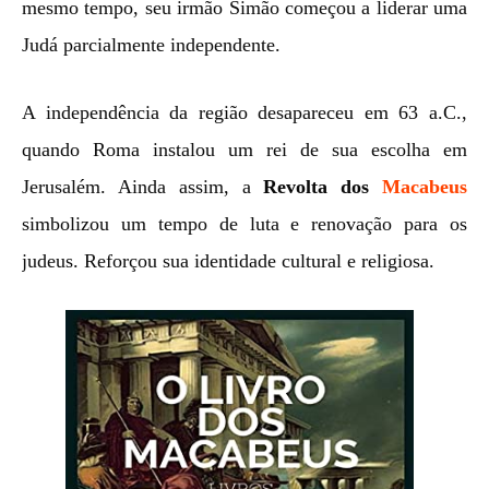
mesmo tempo, seu irmão Simão começou a liderar uma
Judá parcialmente independente.
A independência da região desapareceu em 63 a.C.,
quando Roma instalou um rei de sua escolha em
Jerusalém. Ainda assim, a
Revolta dos
Macabeus
simbolizou um tempo de luta e renovação para os
judeus. Reforçou sua identidade cultural e religiosa.