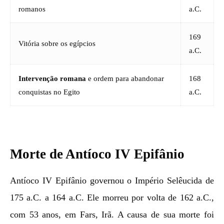
romanos
a.C.
169
Vitória sobre os egípcios
a.C.
Intervenção romana
e ordem para abandonar
168
conquistas no Egito
a.C.
Morte de Antíoco IV Epifânio
Antíoco IV Epifânio governou o Império Selêucida de
175 a.C. a 164 a.C. Ele morreu por volta de 162 a.C.,
com 53 anos, em Fars, Irã. A causa de sua morte foi