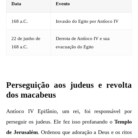
Data
Evento
168 a.C.
Invasão do Egito por Antíoco IV
22 de junho de
Derrota de Antíoco IV e sua
168 a.C.
evacuação do Egito
Perseguição aos judeus e revolta
dos macabeus
Antíoco IV Epifânio, um rei, foi responsável por
perseguir os judeus. Ele fez isso profanando o
Templo
de Jerusalém
. Ordenou que adoração a Deus e os ritos