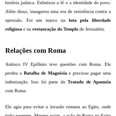
história judaica. Enfatizou a fé e a identidade do povo.
Além disso, inaugurou uma era de resistência contra a
opressão. Foi um marco na
luta pela liberdade
religiosa
e na
restauração do Templo
de Jerusalém.
Relações com Roma
Antíoco IV Epifânio teve questões com Roma. Ele
perdeu a
Batalha de Magnésia
e precisou pagar uma
indenização. Isso foi parte do
Tratado de Apameia
com Roma.
Ele agiu para evitar a invasão romana ao Egito, onde
tinha parentes. Mesmo assim, a ação de Roma no Egito