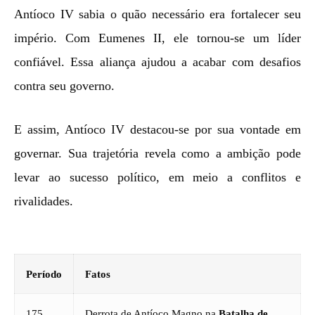
Antíoco IV sabia o quão necessário era fortalecer seu
império. Com Eumenes II, ele tornou-se um líder
confiável. Essa aliança ajudou a acabar com desafios
contra seu governo.
E assim, Antíoco IV destacou-se por sua vontade em
governar. Sua trajetória revela como a ambição pode
levar ao sucesso político, em meio a conflitos e
rivalidades.
Período
Fatos
175
Derrota de Antíoco Magno na
Batalha de