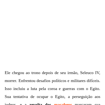
Ele chegou ao trono depois de seu irmão, Seleuco IV,
morrer. Enfrentou desafios políticos e militares difíceis.
Isso incluiu a luta pela coroa e guerras com o Egito.
Sua tentativa de ocupar o Egito, a perseguição aos
judeus, e a
revolta dos
macabeus
marcaram sua