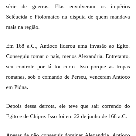
série de guerras. Elas envolveram os impérios
Selêucida e Ptolomaico na disputa de quem mandava
mais na região.
Em 168 a.C., Antíoco liderou uma invasão ao Egito.
Conseguiu tomar o país, menos Alexandria. Entretanto,
seu controle por lá foi curto. Isso porque as tropas
romanas, sob o comando de Perseu, venceram Antíoco
em Pidna.
Depois dessa derrota, ele teve que sair correndo do
Egito e de Chipre. Isso foi em 22 de junho de 168 a.C.
Apesar de não conseguir dominar Alexandria, Antíoco