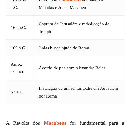
a.C.
Matatias e Judas Macabeu
Captura de Jerusalém e rededicação do
164 a.C.
Templo
166 a.C.
Judas busca ajuda de Roma
Aprox.
Acordo de paz com Alexandre Balas
153 a.C.
Instalação de um rei fantoche em Jerusalém
63 a.C.
por Roma
A Revolta dos
Macabeus
foi fundamental para a