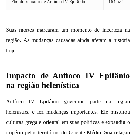
Fim do reinado de Antíoco IV Epifânio
164 a.C.
Suas mortes marcaram um momento de incerteza na
região. As mudanças causadas ainda afetam a história
hoje.
Impacto de Antíoco IV Epifânio
na região helenística
Antíoco IV Epifânio governou parte da região
helenística e fez mudanças importantes. Ele misturou
culturas grega e oriental em suas políticas e expandiu o
império pelos territórios do Oriente Médio. Sua relação