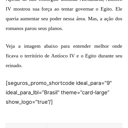
IV mostrou sua força ao tentar governar o Egito. Ele
queria aumentar seu poder nessa área. Mas, a ação dos
romanos parou seus planos.
Veja a imagem abaixo para entender melhor onde
ficava o território de Antíoco IV e o Egito durante seu
reinado.
[seguros_promo_shortcode ideal_para=”9″
ideal_para_lbl=”Brasil” theme=”card-large”
show_logo=”true”/]