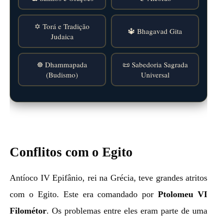
✡️ Torá e Tradição
🔱 Bhagavad Gita
Judaica
☸️ Dhammapada
📜 Sabedoria Sagrada
(Budismo)
Universal
Conflitos com o Egito
Antíoco IV Epifânio, rei na Grécia, teve grandes atritos
com o Egito. Este era comandado por
Ptolomeu VI
Filométor
. Os problemas entre eles eram parte de uma