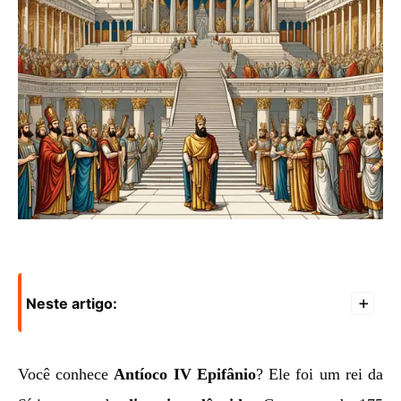
Neste artigo:
+
Você conhece
Antíoco IV Epifânio
? Ele foi um rei da