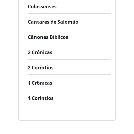
Colossenses
Cantares de Salomão
Cânones Bíblicos
2 Crônicas
2 Coríntios
1 Crônicas
1 Coríntios