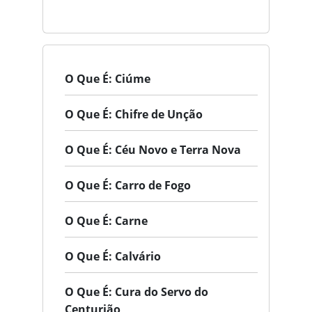
O Que É: Ciúme
O Que É: Chifre de Unção
O Que É: Céu Novo e Terra Nova
O Que É: Carro de Fogo
O Que É: Carne
O Que É: Calvário
O Que É: Cura do Servo do
Centurião