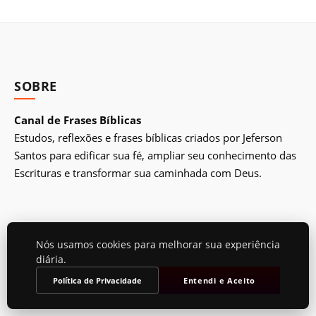
SOBRE
Canal de Frases Bíblicas
Estudos, reflexões e frases bíblicas criados por Jeferson
Santos para edificar sua fé, ampliar seu conhecimento das
Escrituras e transformar sua caminhada com Deus.
LINKS
Nós usamos cookies para melhorar sua experiência
diária.
Quem foi
Política de Privacidade
Entendi e Aceito
Bíblia