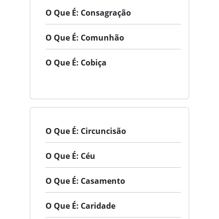
O Que É: Consagração
O Que É: Comunhão
O Que É: Cobiça
O Que É: Circuncisão
O Que É: Céu
O Que É: Casamento
O Que É: Caridade