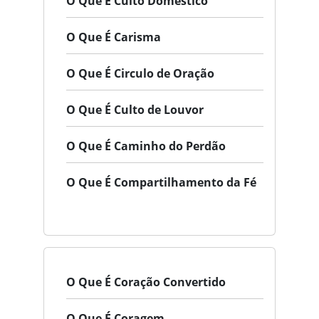
O Que É Culto Doméstico
O Que É Carisma
O Que É Circulo de Oração
O Que É Culto de Louvor
O Que É Caminho do Perdão
O Que É Compartilhamento da Fé
O Que É Coração Convertido
O Que É Coragem