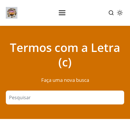
Pular
para
Termos com a Letra
o
conteúdo
(c)
principal
Faça uma nova busca