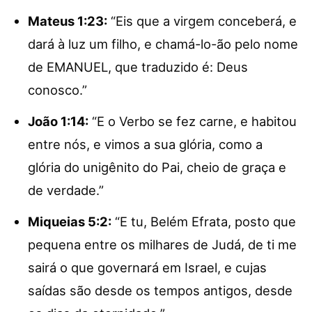
Mateus 1:23:
“Eis que a virgem conceberá, e
dará à luz um filho, e chamá-lo-ão pelo nome
de EMANUEL, que traduzido é: Deus
conosco.”
João 1:14:
“E o Verbo se fez carne, e habitou
entre nós, e vimos a sua glória, como a
glória do unigênito do Pai, cheio de graça e
de verdade.”
Miqueias 5:2:
“E tu, Belém Efrata, posto que
pequena entre os milhares de Judá, de ti me
sairá o que governará em Israel, e cujas
saídas são desde os tempos antigos, desde