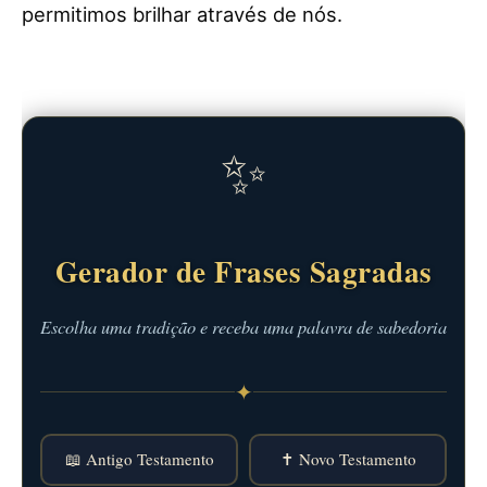
permitimos brilhar através de nós.
✨
Gerador de Frases Sagradas
Escolha uma tradição e receba uma palavra de sabedoria
✦
📖 Antigo Testamento
✝️ Novo Testamento