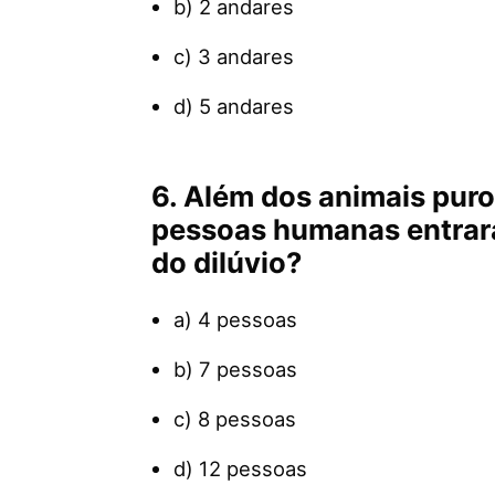
b) 2 andares
c) 3 andares
d) 5 andares
6. Além dos animais puro
pessoas humanas entrara
do dilúvio?
a) 4 pessoas
b) 7 pessoas
c) 8 pessoas
d) 12 pessoas