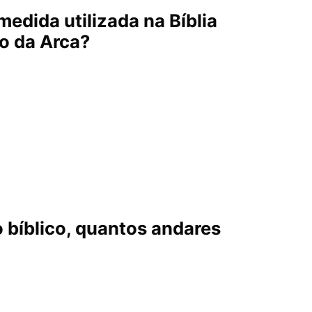
medida utilizada na Bíblia
o da Arca?
o bíblico, quantos andares