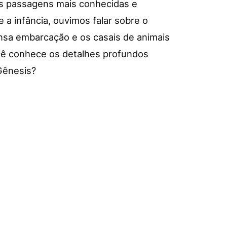
as passagens mais conhecidas e
 a infância, ouvimos falar sobre o
ensa embarcação e os casais de animais
cê conhece os detalhes profundos
 Gênesis?