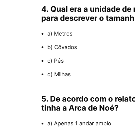
4. Qual era a unidade de 
para descrever o tamanh
a) Metros
b) Côvados
c) Pés
d) Milhas
5. De acordo com o relat
tinha a Arca de Noé?
a) Apenas 1 andar amplo