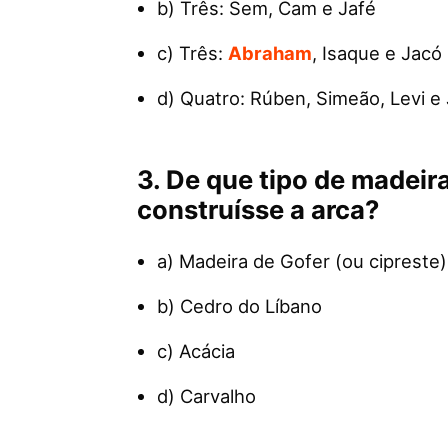
b) Três: Sem, Cam e Jafé
c) Três:
Abraham
, Isaque e Jacó
d) Quatro: Rúben, Simeão, Levi e
3. De que tipo de madei
construísse a arca?
a) Madeira de Gofer (ou cipreste)
b) Cedro do Líbano
c) Acácia
d) Carvalho