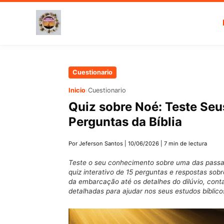
Ir
Cuestionario
al
›
Inicio
Cuestionario
contenido
Quiz sobre Noé: Teste Se
principal
Perguntas da Bíblia
Por Jeferson Santos
|
10/06/2026
|
7 min de lectura
Teste o seu conhecimento sobre uma das passa
quiz interativo de 15 perguntas e respostas sob
da embarcação até os detalhes do dilúvio, con
detalhadas para ajudar nos seus estudos bíblico