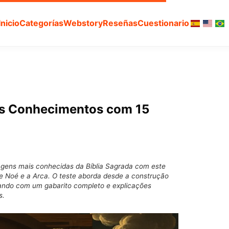
Inicio
Categorías
Webstory
Reseñas
Cuestionario
us Conhecimentos com 15
gens mais conhecidas da Bíblia Sagrada com este
re Noé e a Arca. O teste aborda desde a construção
tando com um gabarito completo e explicações
s.