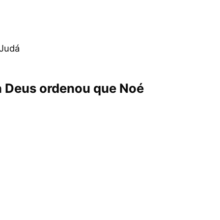
 Judá
ra Deus ordenou que Noé