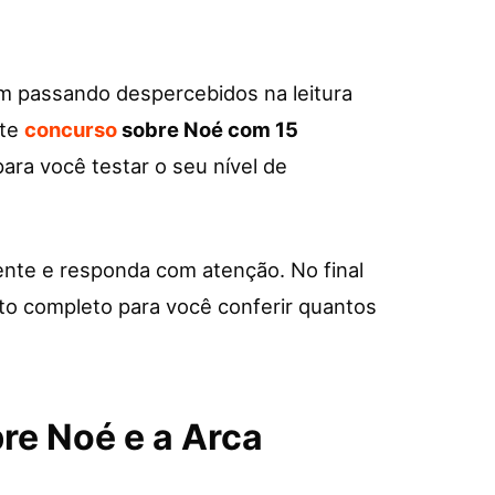
m passando despercebidos na leitura
ste
concurso
sobre Noé com 15
ara você testar o seu nível de
nte e responda com atenção. No final
ito completo para você conferir quantos
re Noé e a Arca