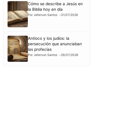
Cómo se describe a Jesús en
la Biblia hoy en día
Por Jeferson Santos
31/07/2026
Antíoco y los judíos: la
persecución que anunciaban
las profecías
Por Jeferson Santos
29/07/2026