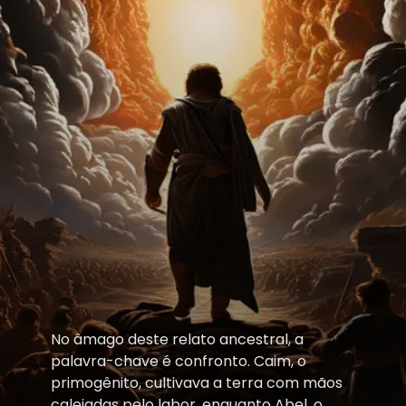
No âmago deste relato ancestral, a
palavra-chave é confronto. Caim, o
primogênito, cultivava a terra com mãos
calejadas pelo labor, enquanto Abel, o