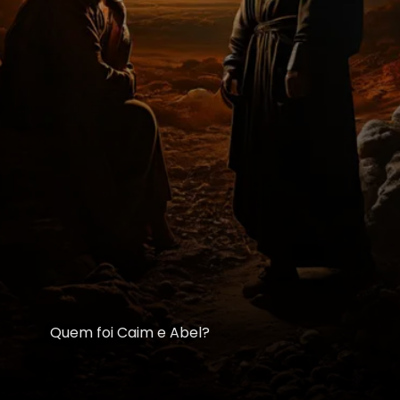
Quem foi Caim e Abel?